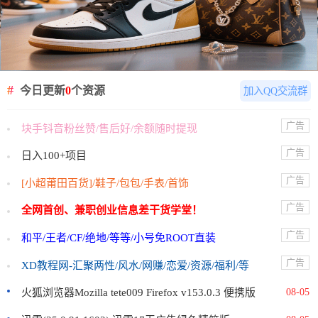
今日更新
0
个资源
加入QQ交流群
广告
块手钭音粉丝赞/售后好/余额随时提现
广告
日入100+项目
广告
[小超莆田百货]/鞋子/包包/手表/首饰
广告
全网首创、兼职创业信息差干货学堂！
广告
和平/王者/CF/绝地/等等/小号免ROOT直装
广告
XD教程网-汇聚两性/风水/网赚/恋爱/资源/福利/等
火狐浏览器Mozilla tete009 Firefox v153.0.3 便携版
08-05