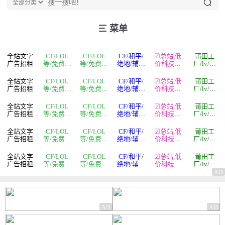
菜单
全站文字
CF/LOL
CF/LOL
CF/和平/
☑总站,低
莆田工
广告招租
等/免费辅
等/免费辅
绝地/辅助
价科技辅
厂/lv/蔻
助
助
最低价
助
驰/名牌鞋
全站文字
CF/LOL
CF/LOL
CF/和平/
☑总站,低
莆田工
广告招租
等/免费辅
等/免费辅
绝地/辅助
价科技辅
厂/lv/蔻
助
助
最低价
助
驰/名牌鞋
全站文字
CF/LOL
CF/LOL
CF/和平/
☑总站,低
莆田工
广告招租
等/免费辅
等/免费辅
绝地/辅助
价科技辅
厂/lv/蔻
助
助
最低价
助
驰/名牌鞋
全站文字
CF/LOL
CF/LOL
CF/和平/
☑总站,低
莆田工
广告招租
等/免费辅
等/免费辅
绝地/辅助
价科技辅
厂/lv/蔻
助
助
最低价
助
驰/名牌鞋
全站文字
CF/LOL
CF/LOL
CF/和平/
☑总站,低
莆田工
广告招租
等/免费辅
等/免费辅
绝地/辅助
价科技辅
厂/lv/蔻
助
助
最低价
助
驰/名牌鞋