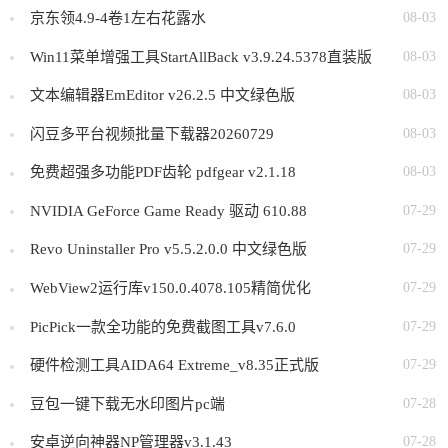
京东领4.9-4卷1左右花露水
08-03
Win11菜单增强工具StartAllBack v3.9.24.5378直装版
08-03
文本编辑器EmEditor v26.2.5 中文绿色版
08-03
闪豆多平台视频批量下载器20260729
08-03
免费超强多功能PDF齿轮 pdfgear v2.1.18
08-03
NVIDIA GeForce Game Ready 驱动 610.88
07-29
Revo Uninstaller Pro v5.5.2.0.0 中文绿色版
07-29
WebView2运行库v150.0.4078.105精简优化
07-29
PicPick一款全功能的免费截图工具v7.6.0
07-29
硬件检测工具AIDA64 Extreme_v8.35正式版
07-29
豆包一键下载无水印图片pc端
07-28
安卓逆向神器NP管理器v3.1.43
07-28