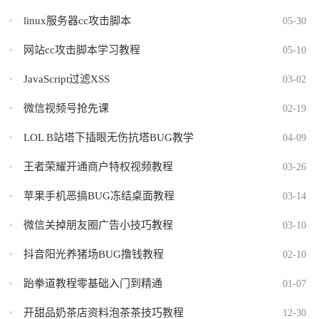
linux服务器cc攻击脚本
05-30
网站cc攻击脚本学习教程
05-10
JavaScript过滤XSS
03-02
微信视频号抢先课
02-19
LOL B站塔下插眼无伤抗塔BUG教学
04-09
王者荣耀开通商户特权视频教程
03-26
苹果手机恶搞BUG冻结桌面教程
03-14
微信关掉朋友圈广告小技巧教程
03-10
抖音阳光养猪场BUG撸钱教程
02-10
跆拳道教程零基础入门到精通
01-07
开甜品奶茶店资料泡茶茶技巧教程
12-30