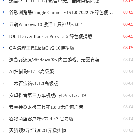
迅雷(25.0.91.1602) 迅雷17无广告绿色精简版
08-05
谷歌浏览器Google Chrome v151.0.7922.76绿色便携版
08-05
云萌Windows 10 激活工具神器v3.0.1
08-05
IObit Driver Booster Pro v13.6 绿色便携版
08-05
C盘清理工具LightC v2.16便携版
08-05
浏览器还原Windows Xp 内置游戏，无需安装
08-04
AI扫描狗v1.1.3高级版
08-04
一木百宝箱v1.1.3高级版
08-04
安卓抖音第三方车机版myDV v1.2.119
08-04
安卓神器太极工具箱1.8.0无任何广告
08-04
谷歌商店客户端v52.4.42 官方版
08-04
天猫领2亓红包0.01亓撸实物
08-03