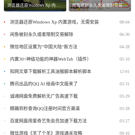
浏览器还原Windows Xp 内置游戏，无需安装
闲鱼被封永久或者限制交易解除
浏览器还原Windows Xp 内置游戏，无需安装
08-04
闲鱼被封永久或者限制交易解除
06-30
微信地区设置为”中国大陆“新方法
04-28
内置30+神级功能的神器WebTab（插件）
05-10
知网文章下载解析工具油猴脚本解析脚本
12-01
腾讯出品的QQ AI 绘画中文版来了
03-31
诚通网盘免费解析无广告高速下载
03-29
精确到秒查询QQ注册时间官方渠道
03-28
百度网盘用爱奇艺免会员加速下载方法
03-27
微信游戏《羊了个羊》游戏通关攻略
09-16