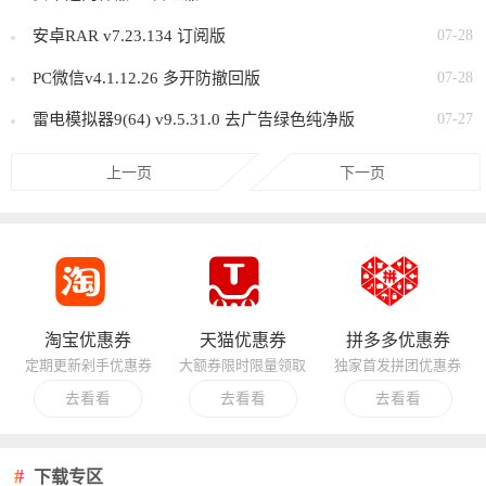
安卓RAR v7.23.134 订阅版
07-28
PC微信v4.1.12.26 多开防撤回版
07-28
雷电模拟器9(64) v9.5.31.0 去广告绿色纯净版
07-27
上一页
下一页
淘宝优惠券
天猫优惠券
拼多多优惠券
定期更新剁手优惠券
大额券限时限量领取
独家首发拼团优惠券
去看看
去看看
去看看
下载专区