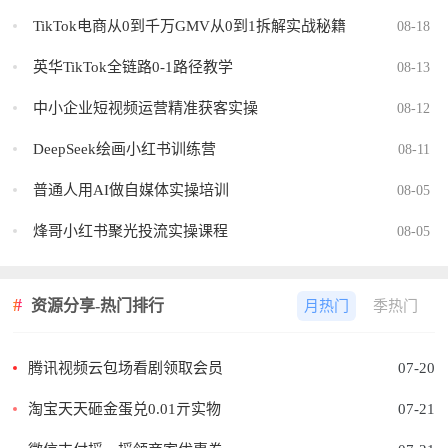
TikTok电商从0到千万GMV从0到1拆解实战秘籍
08-18
英华TikTok全链路0-1路径教学
08-13
中小企业短视频运营精准获客实操
08-12
DeepSeek绘画小红书训练营
08-11
普通人用AI做自媒体实操培训
08-05
烽哥小红书聚光投流实操课程
08-05
资源分享-热门排行
月热门
季热门
腾讯视频云包场看剧领取会员
07-20
淘宝天天砸金蛋兑0.01亓实物
07-21