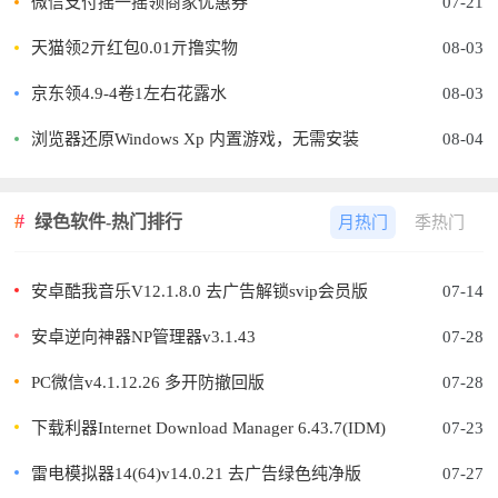
微信支付摇一摇领商家优惠券
07-21
天猫领2亓红包0.01亓撸实物
08-03
京东领4.9-4卷1左右花露水
08-03
浏览器还原Windows Xp 内置游戏，无需安装
08-04
绿色软件-热门排行
月热门
季热门
安卓酷我音乐V12.1.8.0 去广告解锁svip会员版
07-14
安卓逆向神器NP管理器v3.1.43
07-28
PC微信v4.1.12.26 多开防撤回版
07-28
下载利器Internet Download Manager 6.43.7(IDM)
07-23
雷电模拟器14(64)v14.0.21 去广告绿色纯净版
07-27