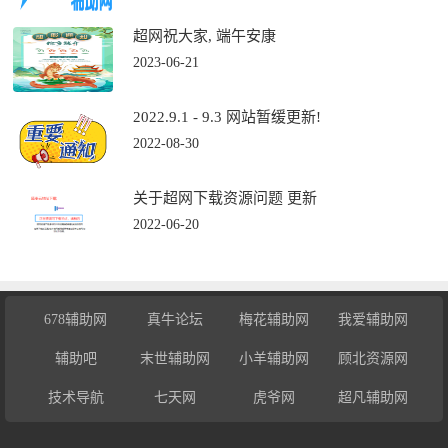
超网祝大家, 端午安康
2023-06-21
2022.9.1 - 9.3 网站暂缓更新!
2022-08-30
关于超网下载资源问题 更新
2022-06-20
678辅助网
真牛论坛
梅花辅助网
我爱辅助网
辅助吧
末世辅助网
小羊辅助网
顾北资源网
技术导航
七天网
虎爷网
超凡辅助网