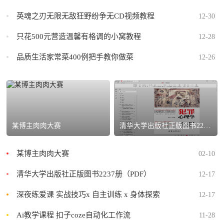
英魂之刃无限无敌狂野纷争无CD视频教程
12-30
只花500元营造温馨有格调的小窝教程
12-28
品质生活家常菜400例把手教你做菜
12-26
某博主肉肉大赛
清华大学出版社正版图书2237册（PDF）
某博主肉肉大赛
02-10
清华大学出版社正版图书2237册（PDF）
12-17
深夜练爱课 实战技巧x 自主训练 x 身体探索
12-17
Ai教学课程 扣子coze自动化工作流
11-28