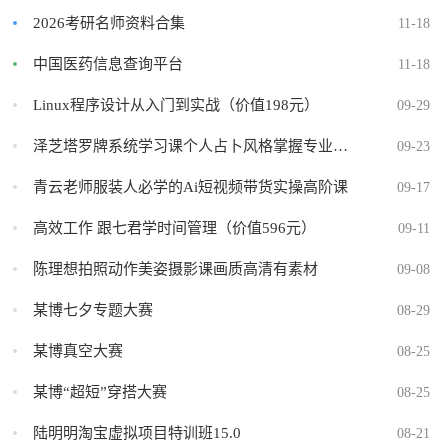
2026考研名师资料合集
11-18
中国医药信息查询平台
11-18
Linux程序设计从入门到实战（价值198元）
09-29
泽芝塔罗牌系统学习课个人占卜风格掌握专业能力
09-23
青云老师服装人必学的Ai短视频带货实操高阶课
09-17
高效工作 跟七君学时间管理（价值596元）
09-11
陈理想拍照动作美姿摄影课画质高清有素材
09-08
某博七夕专题大赛
08-29
某博真空大赛
08-25
某博“超短”穿搭大赛
08-25
陆明明淘宝虚拟项目特训班15.0
08-21