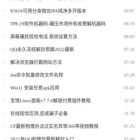
IOS16可用分身微信IPA纯净多开版本
09-07
TP8.19软件机器码-碾压市场所有收费解机器码
08-19
屏蔽骚扰短信电话 高效设置方法
08-03
QQ永久冻结解封思路2022最新
07-24
解决浏览器拦截网站方法
07-10
dat命令批量修改文件名称
03-29
Win11 安装任意apk应用
01-02
宝塔Linux面板v7.7.0解锁付费插件教程
12-20
在线短信压测,惩戒骗子必备
11-29
CF最新物理办法过实名异常360带视频教程
07-25
2021年QQ和微信最新解封入口
07-10