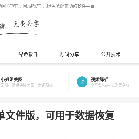
辅助网,678辅助网,游戏辅助,绿色破解辅助的软件平台。
绿色软件
源码分享
公开技术
小姐姐美图
视频解析
无限小姐姐换装美图，大饱眼福
全平台Vip电影免费播放
-0 绿色单文件版，可用于数据恢复