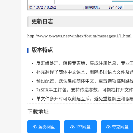
更新日志
http://www.x-ways.net/winhex/forum/messages/1/1.html
版本特点
反汇编处理，解锁专家版，集成注册信息，专业
补充翻译了简体中文语言，删除多国语言文件及
预设配置，默认启动简体中文，重置选项临时路
7zSFX手工打包，支持传递参数，可拖拽打开文
单文件多开时可以创建互斥，避免重复解压和误
下载地址
蓝奏网盘
123网盘
夸克网盘