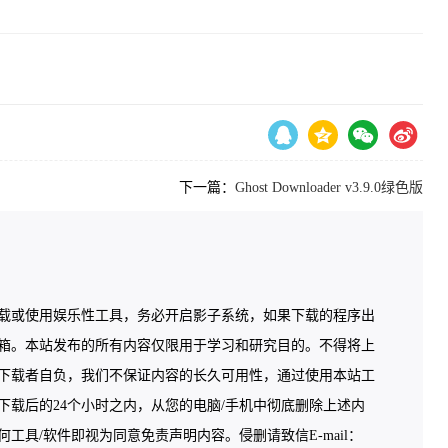
下一篇：
Ghost Downloader v3.9.0绿色版
载或使用娱乐性工具，务必开启影子系统，如果下载的程序出
箱。本站发布的所有内容仅限用于学习和研究目的。不得将上
下载者自负，我们不保证内容的长久可用性，通过使用本站工
载后的24个小时之内，从您的电脑/手机中彻底删除上述内
具/软件即视为同意免责声明内容。侵删请致信E-mail：