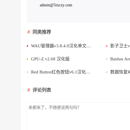
admin@5ixczy.com
同类推荐
WAU管理器v3.8.4.0汉化单文件版
影子卫士v1.
GPU-Z v2.68 汉化版
Baidun Arm
Red Button红色按钮v6.1汉化版系统优化清理
数据恢复R-Stu
评论列表