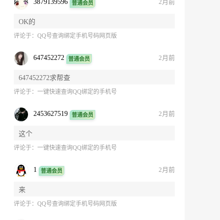
3879139596
2月前
普通会员
OK的
评论于：
QQ号查询绑定手机号码网页版
647452272
2月前
普通会员
647452272求帮查
评论于：
一键快速查询QQ绑定的手机号
2453627519
2月前
普通会员
这个
评论于：
一键快速查询QQ绑定的手机号
1
2月前
普通会员
来
评论于：
QQ号查询绑定手机号码网页版