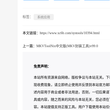
标签：
系统应用
本文链接：
https://www.xc6b.com/systools/10394.html
上一篇：
MKVToolNix中文版(MKV封装工具)v99.0
免责声明：
本站所有资源来自网络，版权争议与本站无关。下
现收费现象，请立即终止使用并反馈到本站官方邮
述内容用于商业或者非法用途，否则，一切后果请
具或内容，随之而来的风险与本站无关，您必须在下
容。本站提倡支持正版工具。用户下载使用本站任何工