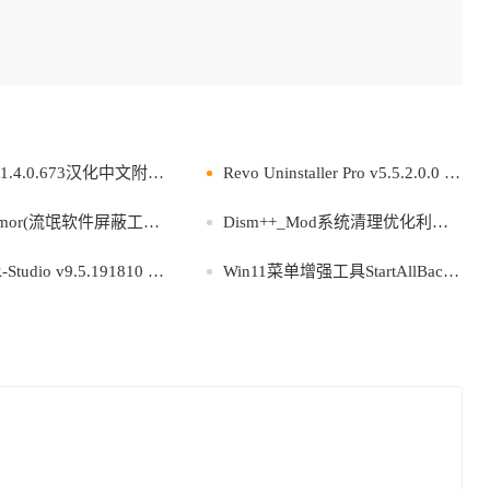
4.0.673汉化中文附带注册机
Revo Uninstaller Pro v5.5.2.0.0 中文绿色版
or(流氓软件屏蔽工具) v3.2.10
Dism++_Mod系统清理优化利器v10.1.1002.1
dio v9.5.191810 绿色版
Win11菜单增强工具StartAllBack v3.9.24.5378直装版