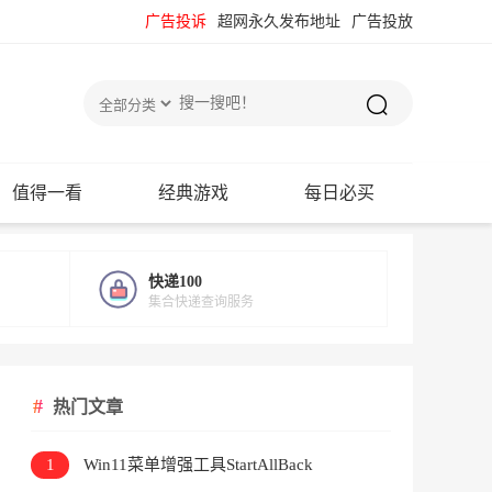
广告投诉
超网永久发布地址
广告投放
值得一看
经典游戏
每日必买
快递100
集合快递查询服务
热门文章
1
Win11菜单增强工具StartAllBack