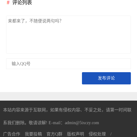
评论列表
发布评论
本站内容来源于互联网，如果有侵权内容、不妥之处，请第一时间联
系我们删除。敬请谅解! E-mail：admin@5ixczy.com
广告合作
我要投稿
官方Q群
版权声明
侵权处理
/