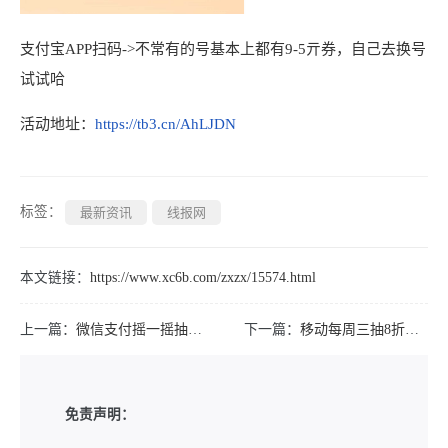
支付宝APP扫码->不常有的号基本上都有9-5亓券，自己去换号
试试哈
活动地址：
https://tb3.cn/AhLJDN
标签：
最新资讯
线报网
本文链接：
https://www.xc6b.com/zxzx/15574.html
上一篇：
微信支付摇一摇抽立减或会员
下一篇：
移动每周三抽8折话费充值券
免责声明：