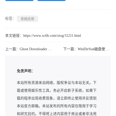
标签：
系统应用
本文链接：
https://www.xc6b.com/xtxg/11211.html
上一篇：
Ghost Downloader v3.9.0绿色版
下一篇：
WinDirStat磁盘使用统计和清理工具v2.6.1绿色版
免责声明：
本站所有资源来自网络，版权争议与本站无关。下
载或使用娱乐性工具，务必开启影子系统，如果下
载的程序出现收费现象，请立即终止使用并反馈到
本站官方邮箱。本站发布的所有内容仅限用于学习
和研究目的。不得将上述内容用于商业或者非法用