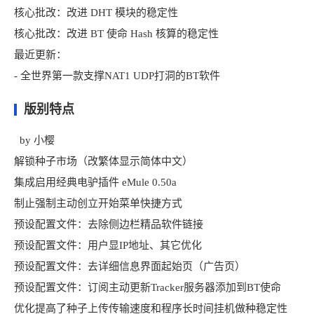
核心批改：改进 DHT 模块的稳定性
核心批改：改进 BT 使命 Hash 核算的稳定性
最近更新：
- 全世界第一款支撑NAT1 UDP打洞的BT软件
版别特点
by 小樱
解锁种子市场（改繁体显示简体中文）
集成启用经典电驴插件 eMule 0.50a
制止强制主动创立开始菜单快捷方式
预设配置文件：去除侧边栏精品软件链接
预设配置文件：用户显IP地址、其它优化
预设配置文件：去详细信息界面起始页（广告页）
预设配置文件：订阅主动更新Tracker服务器添加到BT使命
优化提高了种子上传传输速度和程序长时间挂机做种稳定性