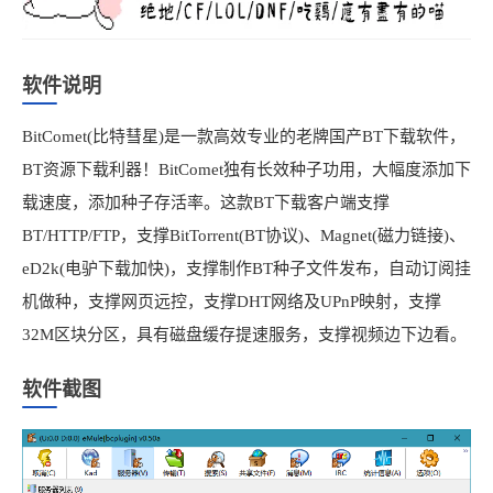
软件说明
BitComet(比特彗星)是一款高效专业的老牌国产BT下载软件，
BT资源下载利器！BitComet独有长效种子功用，大幅度添加下
载速度，添加种子存活率。这款BT下载客户端支撑
BT/HTTP/FTP，支撑BitTorrent(BT协议)、Magnet(磁力链接)、
eD2k(电驴下载加快)，支撑制作BT种子文件发布，自动订阅挂
机做种，支撑网页远控，支撑DHT网络及UPnP映射，支撑
32M区块分区，具有磁盘缓存提速服务，支撑视频边下边看。
软件截图