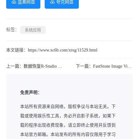
蓝奏网盘
夸克网盘
标签：
系统应用
本文链接：
https://www.xc6b.com/xtxg/11529.html
上一篇：
数据恢复R-Studio v9.5.191810 绿色版
下一篇：
FastStone Image Viewer v8.5.0 中文绿色版
免责声明：
本站所有资源来自网络，版权争议与本站无关。下
载或使用娱乐性工具，务必开启影子系统，如果下
载的程序出现收费现象，请立即终止使用并反馈到
本站官方邮箱。本站发布的所有内容仅限用于学习