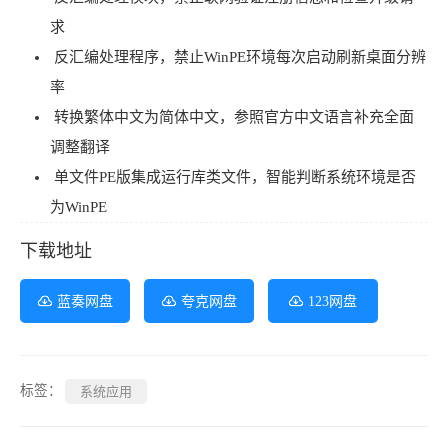
求
反汇编处理程序，禁止WinPE环境每次启动刷新桌面分辨
率
转换繁体中文为简体中文，参照官方中文语言补充全面
调整翻译
单文件PE版集成运行库类文件，智能判断系统环境是否
为WinPE
下载地址
蓝奏网盘
夸克网盘
123网盘
标签：
系统应用