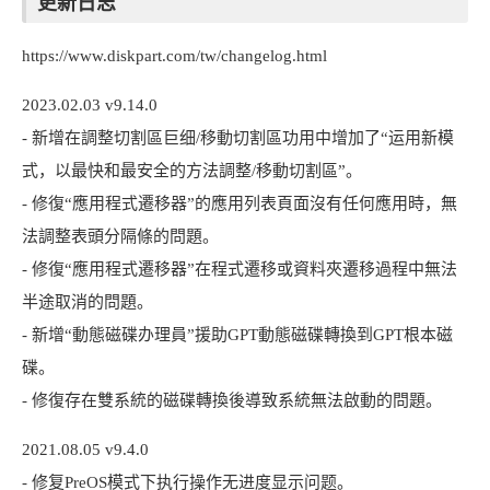
更新日志
https://www.diskpart.com/tw/changelog.html
2023.02.03 v9.14.0
- 新增在調整切割區巨细/移動切割區功用中增加了“运用新模
式，以最快和最安全的方法調整/移動切割區”。
- 修復“應用程式遷移器”的應用列表頁面沒有任何應用時，無
法調整表頭分隔條的問題。
- 修復“應用程式遷移器”在程式遷移或資料夾遷移過程中無法
半途取消的問題。
- 新增“動態磁碟办理員”援助GPT動態磁碟轉換到GPT根本磁
碟。
- 修復存在雙系統的磁碟轉換後導致系統無法啟動的問題。
2021.08.05 v9.4.0
- 修复PreOS模式下执行操作无进度显示问题。