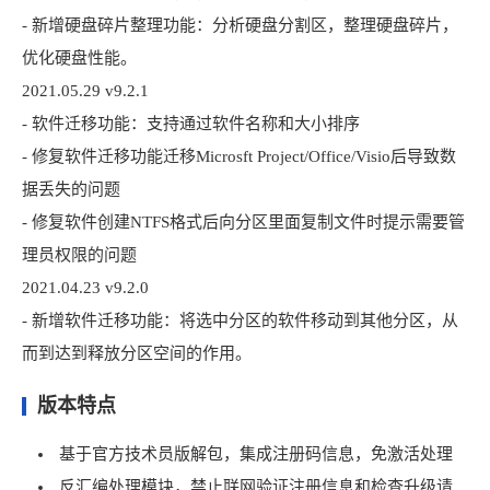
- 新增硬盘碎片整理功能：分析硬盘分割区，整理硬盘碎片，
优化硬盘性能。
2021.05.29 v9.2.1
- 软件迁移功能：支持通过软件名称和大小排序
- 修复软件迁移功能迁移Microsft Project/Office/Visio后导致数
据丢失的问题
- 修复软件创建NTFS格式后向分区里面复制文件时提示需要管
理员权限的问题
2021.04.23 v9.2.0
- 新增软件迁移功能：将选中分区的软件移动到其他分区，从
而到达到释放分区空间的作用。
版本特点
基于官方技术员版解包，集成注册码信息，免激活处理
反汇编处理模块，禁止联网验证注册信息和检查升级请