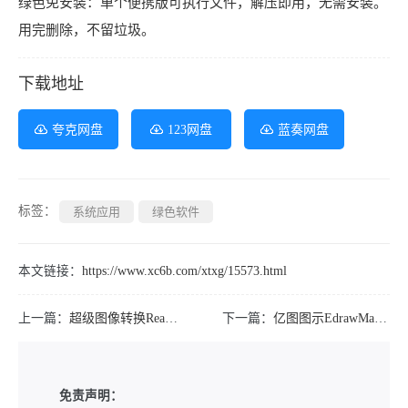
绿色免安装：单个便携版可执行文件，解压即用，无需安装。
用完删除，不留垃圾。
下载地址
夸克网盘
123网盘
蓝奏网盘
标签：
系统应用
绿色软件
本文链接：
https://www.xc6b.com/xtxg/15573.html
上一篇：
超级图像转换ReaConverter Pro v8.0.223绿色版
下一篇：
亿图图示EdrawMax v15.2.1.1532
免责声明：