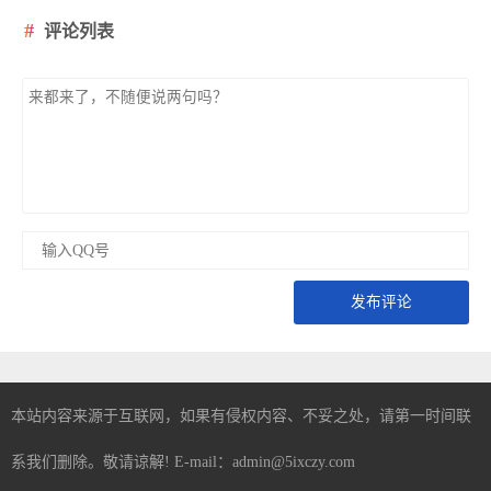
评论列表
发布评论
本站内容来源于互联网，如果有侵权内容、不妥之处，请第一时间联
系我们删除。敬请谅解! E-mail：admin@5ixczy.com