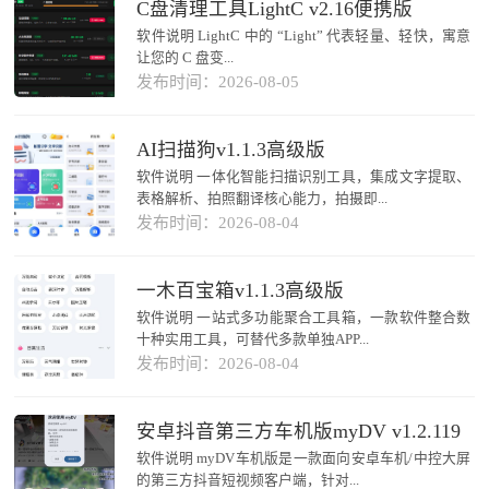
C盘清理工具LightC v2.16便携版
软件说明 LightC 中的 “Light” 代表轻量、轻快，寓意
让您的 C 盘变...
发布时间：2026-08-05
AI扫描狗v1.1.3高级版
软件说明 一体化智能扫描识别工具，集成文字提取、
表格解析、拍照翻译核心能力，拍摄即...
发布时间：2026-08-04
一木百宝箱v1.1.3高级版
软件说明 一站式多功能聚合工具箱，一款软件整合数
十种实用工具，可替代多款单独APP...
发布时间：2026-08-04
安卓抖音第三方车机版myDV v1.2.119
软件说明 myDV车机版是一款面向安卓车机/中控大屏
的第三方抖音短视频客户端，针对...