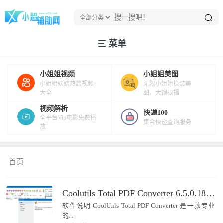
菜单
小姐姐视频
小姐姐美图
小姐姐妖娆热舞视频
无限小姐姐换装美
大全
图，大饱眼福
视频解析
快递100
全平台Vip电影免费播
集合快递查询服务
放
首页
Coolutils Total PDF Converter 6.5.0.188.0
软件说明 CoolUtils Total PDF Converter 是一款专业
的...