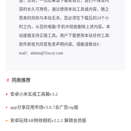
途，否则，一切后果请下载者自负，我们不保证内
容的长久可用性，通过使用本站工具或内容，随之
而来的风险与本站无关，您必须在下载后的24个小
时之内，从您的电脑/手机中彻底删除上述内容。本
站提倡支持正版工具。用户下载使用本站任何工具/
软件即视为同意免责声明内容。侵删请致信E-
mail：admin@5ixczy.com
同类推荐
安卓小米玄戒工具箱v3.2
app分享应用市场v3.0.7去广告vip版
安卓玩效AR特效相机v2.2.2 解锁会员版