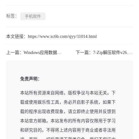
标签：
手机软件
本文链接：
https://www.xc6b.com/sjyy/11014.html
上一篇：
Windows应用数据迁移viap v1.1.4便携版
下一篇：
7-Zip解压软件v26.02 Final 中文优化版
免责声明：
本站所有资源来自网络，版权争议与本站无关。下
载或使用娱乐性工具，务必开启影子系统，如果下
载的程序出现收费现象，请立即终止使用并反馈到
本站官方邮箱。本站发布的所有内容仅限用于学习
和研究目的。不得将上述内容用于商业或者非法用