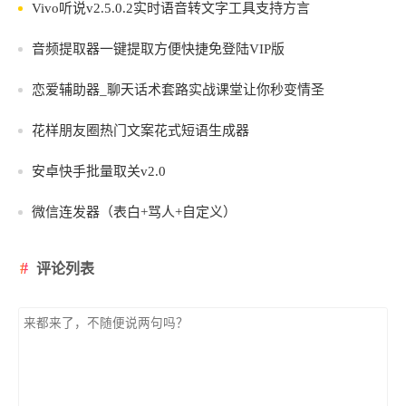
Vivo听说v2.5.0.2实时语音转文字工具支持方言
音频提取器一键提取方便快捷免登陆VIP版
恋爱辅助器_聊天话术套路实战课堂让你秒变情圣
花样朋友圈热门文案花式短语生成器
安卓快手批量取关v2.0
微信连发器（表白+骂人+自定义）
评论列表