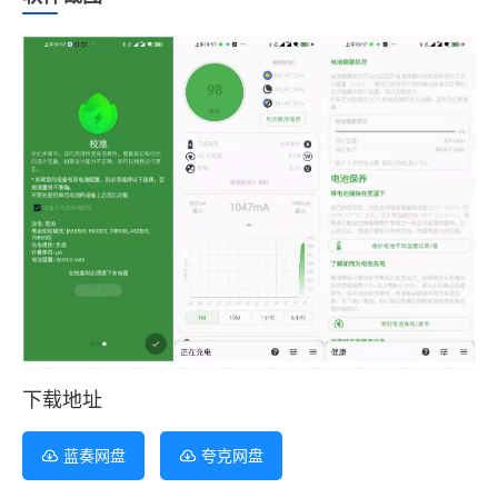
下载地址
蓝奏网盘
夸克网盘