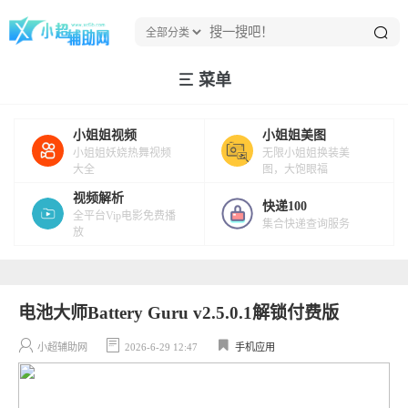
菜单
小姐姐视频
小姐姐美图
小姐姐妖娆热舞视频
无限小姐姐换装美
大全
图，大饱眼福
视频解析
快递100
全平台Vip电影免费播
集合快递查询服务
放
电池大师Battery Guru v2.5.0.1解锁付费版
小超辅助网
2026-6-29 12:47
手机应用