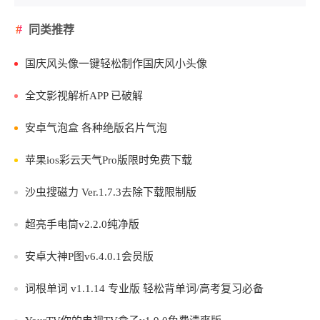
同类推荐
国庆风头像一键轻松制作国庆风小头像
全文影视解析APP 已破解
安卓气泡盒 各种绝版名片气泡
苹果ios彩云天气Pro版限时免费下载
沙虫搜磁力 Ver.1.7.3去除下载限制版
超亮手电筒v2.2.0纯净版
安卓大神P图v6.4.0.1会员版
词根单词 v1.1.14 专业版 轻松背单词/高考复习必备