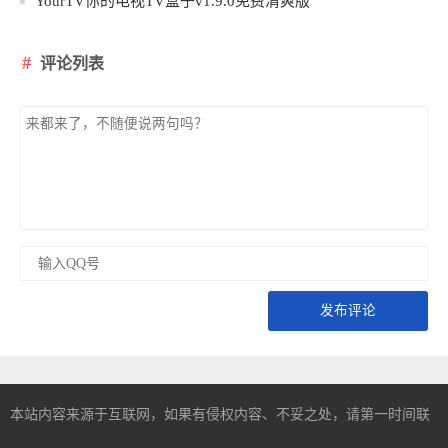
YourTV你的电视TV盒子v1.9.0免费清爽版
评论列表
发布评论
本站内容来源于互联网，如果有侵权内容、不妥之处，请第一时间联