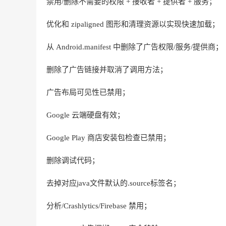
禁用/删除不需要的权限 + 接收者 + 提供者 + 服务；
优化和 zipaligned 图形和清理资源以实现快速加载；
从 Android.manifest 中删除了广告权限/服务/提供商；
删除了广告链接并取消了调用方法；
广告布局可见性已禁用；
Google 云端硬盘有效；
Google Play 商店安装包检查已禁用；
删除调试代码；
去掉对应java文件默认的.source标签名；
分析/Crashlytics/Firebase 禁用；