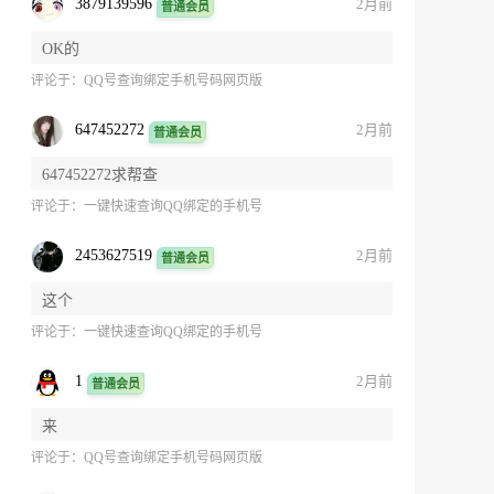
3879139596
2月前
普通会员
OK的
评论于：
QQ号查询绑定手机号码网页版
647452272
2月前
普通会员
647452272求帮查
评论于：
一键快速查询QQ绑定的手机号
2453627519
2月前
普通会员
这个
评论于：
一键快速查询QQ绑定的手机号
1
2月前
普通会员
来
评论于：
QQ号查询绑定手机号码网页版