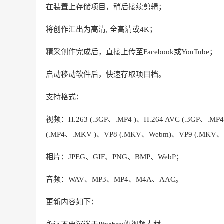
在装置上存储项目，稍后接续剪辑；
将创作汇出为高清, 全高清或4K；
精采创作完成后，直接上传至Facebook或YouTube；
启动移动软件后，快速存取项目档。
支持格式：
视频：H.263 (.3GP、.MP4 )、H.264 AVC (.3GP、.M
(.MP4、.MKV )、VP8 (.MKV、Webm)、VP9 (.MKV
相片：JPEG、GIF、PNG、BMP、WebP；
音频：WAV、MP3、MP4、M4A、AAC。
更新内容如下：