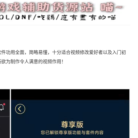
软件功用全面，简略易懂，十分适合视频修改爱好者以及入门初
所欲为制作令人满意的视频作用！