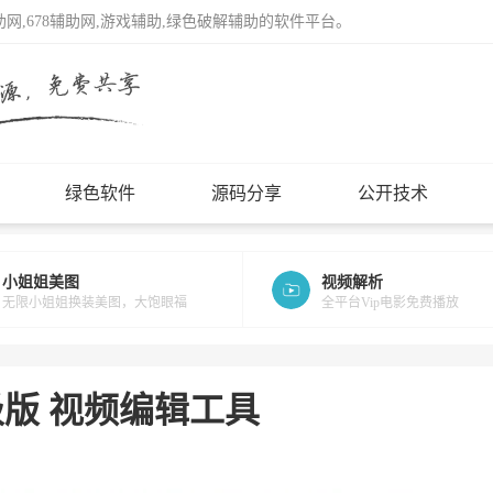
辅助网,678辅助网,游戏辅助,绿色破解辅助的软件平台。
绿色软件
源码分享
公开技术
小姐姐美图
视频解析
无限小姐姐换装美图，大饱眼福
全平台Vip电影免费播放
高级版 视频编辑工具