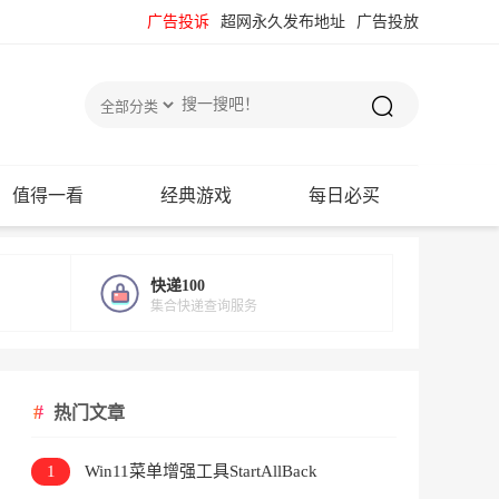
广告投诉
超网永久发布地址
广告投放
值得一看
经典游戏
每日必买
快递100
集合快递查询服务
热门文章
1
Win11菜单增强工具StartAllBack