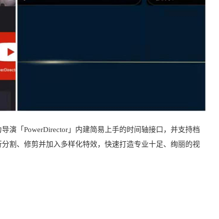
「PowerDirector」内建简易上手的时间轴接口，并支持档
行分割、修剪并加入多样化特效，快速打造专业十足、绚丽的视