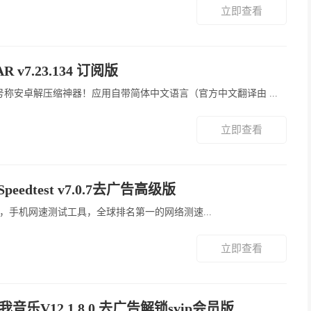
立即查看
 v7.23.134 订阅版
手机版，号称安卓解压缩神器！应用自带简体中文语言（官方中文翻译由 ...
立即查看
 Speedtest v7.0.7去广告高级版
 Speedtest，手机网速测试工具，全球排名第一的网络测速...
立即查看
音乐V12.1.8.0 去广告解锁svip会员版