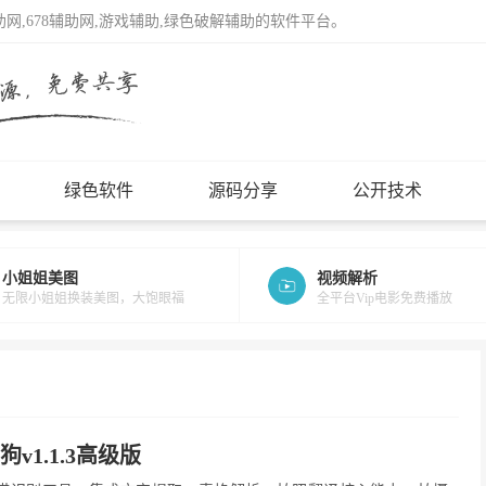
辅助网,678辅助网,游戏辅助,绿色破解辅助的软件平台。
绿色软件
源码分享
公开技术
小姐姐美图
视频解析
无限小姐姐换装美图，大饱眼福
全平台Vip电影免费播放
狗v1.1.3高级版