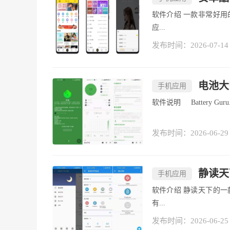
软件介绍 一款非常好用的手音乐播放器软件，海量正版音乐随你播放，各种类型综艺歌曲
应...
发布时间：2026-07-14
电池大师B
手机应用
软件说明 Battery Guru.
发布时间：2026-06-29
静读天下
手机应用
软件介绍 静读天下的一款本地的阅读软件，在塞班时代，除了阅读星，就用它了。不过没
有...
发布时间：2026-06-25