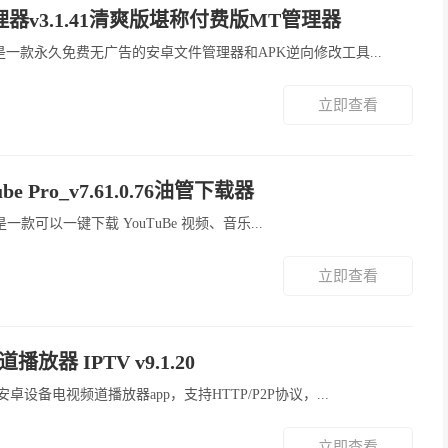
管理器v3.1.41清爽版堪称付费版MT管理器
理器App是一款永久免费无广告的安卓文件管理器和APK逆向修改工具...
立即查看
ube Pro_v7.61.0.76油管下载器
be Pro 是一款可以一键下载 YouTuBe 视频、音乐...
立即查看
播放器 IPTV v9.1.20
播放器，安卓设备电视频道播放器app，支持HTTP/P2P协议，...
立即查看