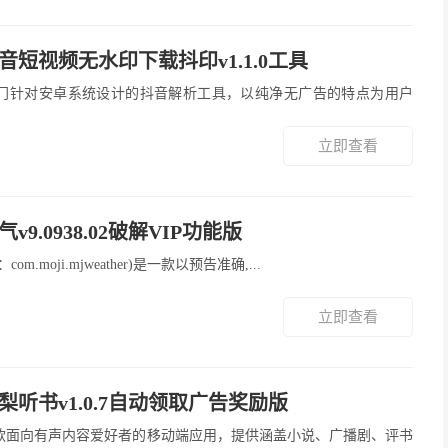
音短视频无水印下载抖印v1.1.0工具
立即查看
v9.0938.02破解VIP功能版
名：com.moji.mjweather)是一款以预告准确,...
立即查看
梨听书v1.0.7自动领取广告奖励版