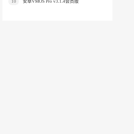
10
安卓VMOS Pro v3.1.4会员版