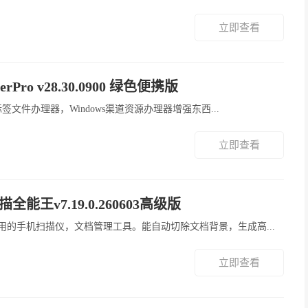
立即查看
rerPro v28.30.0900 绿色便携版
orer，多标签文件办理器，Windows渠道资源办理器增强东西...
立即查看
全能王v7.19.0.260603高级版
.7亿人在用的手机扫描仪，文档管理工具。能自动切除文档背景，生成高...
立即查看