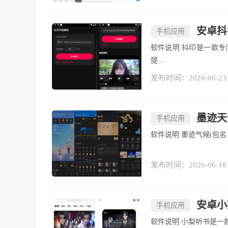
安卓抖
手机应用
软件说明 抖印是一款专门针对安卓系统设计的抖音解析工具，以纯净无广告的特点为用户
提...
发布时间：2026-06-23
墨迹天气
手机应用
软件说明 墨迹气候(包
发布时间：2026-06-18
安卓小
手机应用
软件说明 小梨听书是一款面向有声内容爱好者的移动端应用，提供涵盖小说、广播剧、评书