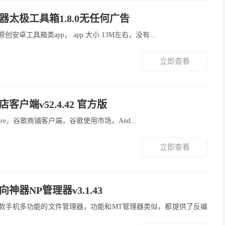
器太极工具箱1.8.0无任何广告
箱 是原创安卓工具箱类app， app 大小 13M左右，没有...
立即查看
客户端v52.4.42 官方版
 Play Store，谷歌商铺客户端，谷歌使用市场，And...
立即查看
神器NP管理器v3.1.43