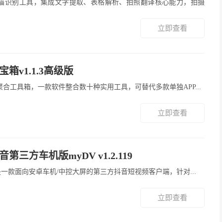
立即查看
箱v1.1.3高级版
多功能聚合工具箱，一款软件整合数十种实用工具，可替代多款单独APP...
立即查看
第三方车机版myDV v1.2.119
V车机版是一款面向安卓车机/中控大屏的第三方抖音短视频客户端，针对...
立即查看