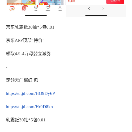
京东乳霜纸30抽*5包0.01
京东APP顶部“特价”
领取4.9-4亓母婴立减券
-
速领无门槛虹.包
https://u.jd.com/HO9Dy6P
https://u.jd.com/Hr9D8ko
乳霜纸30抽*5包0.01