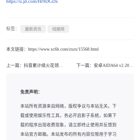
https://u.jd.com/Hr9DGDx
标签：
最新资讯
线报网
本文链接：
https://www.xc6b.com/zxzx/15568.html
上一篇：
抖音累计续火花领海底捞菜品
下一篇：
安卓AIDA64 v2.20高级版
免责声明：
本站所有资源来自网络，版权争议与本站无关。下
载或使用娱乐性工具，务必开启影子系统，如果下
载的程序出现收费现象，请立即终止使用并反馈到
本站官方邮箱。本站发布的所有内容仅限用于学习