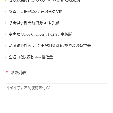
安卓PictureThis花花草草植物识别器v5.0.14
安卓连点器v5.0.4.1已改永久VIP
拳击俱乐部无线资源3D版手游
变声器 Voice Changer v1.02.93 高级版
深度磁力搜索 v4.7 不限制关键词/找资源必备神器
全名K歌快速秒shua播放量
评论列表