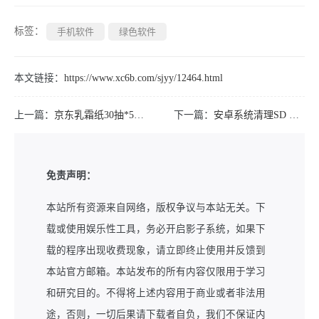
标签：
手机软件
绿色软件
本文链接：
https://www.xc6b.com/sjyy/12464.html
上一篇：
京东乳霜纸30抽*5包0.01
下一篇：
安卓系统清理SD Maid SE v1.7.3
免责声明：
本站所有资源来自网络，版权争议与本站无关。下
载或使用娱乐性工具，务必开启影子系统，如果下
载的程序出现收费现象，请立即终止使用并反馈到
本站官方邮箱。本站发布的所有内容仅限用于学习
和研究目的。不得将上述内容用于商业或者非法用
途，否则，一切后果请下载者自负，我们不保证内