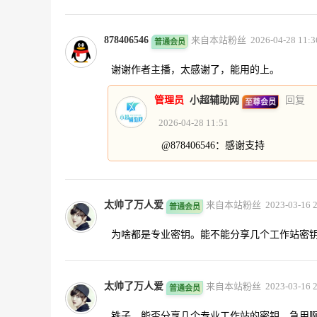
878406546
来自本站粉丝 2026-04-28 11:3
普通会员
谢谢作者主播，太感谢了，能用的上。
管理员
小超辅助网
回复
至尊会员
2026-04-28 11:51
@878406546：感谢支持
太帅了万人爱
来自本站粉丝 2023-03-16 2
普通会员
为啥都是专业密钥。能不能分享几个工作站密
太帅了万人爱
来自本站粉丝 2023-03-16 2
普通会员
铁子。能否分享几个专业工作站的密钥。急用