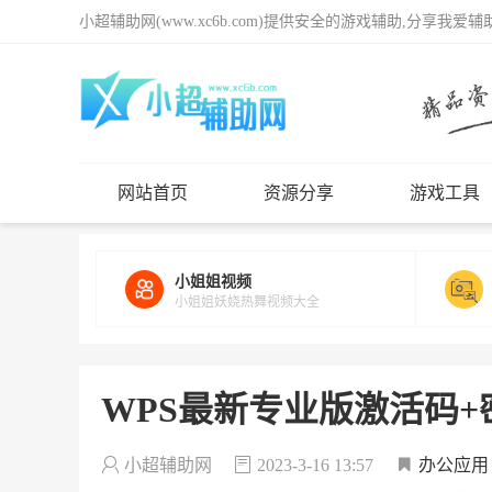
小超辅助网(www.xc6b.com)提供安全的游戏辅助,分享我爱
网站首页
资源分享
游戏工具
小姐姐视频
小姐姐妖娆热舞视频大全
WPS最新专业版激活码+
小超辅助网
2023-3-16 13:57
办公应用