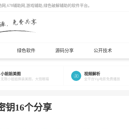
辅助网,678辅助网,游戏辅助,绿色破解辅助的软件平台。
绿色软件
源码分享
公开技术
小姐姐美图
视频解析
无限小姐姐换装美图，大饱眼福
全平台Vip电影免费播放
密钥16个分享