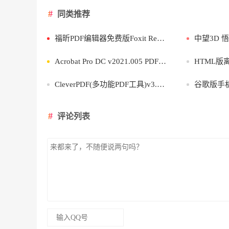
同类推荐
福昕PDF编辑器免费版Foxit Reader 2026.1.2
中望3D 悟空20
Acrobat Pro DC v2021.005 PDF编辑工具
HTML版
CleverPDF(多功能PDF工具)v3.0.0单文件版
谷歌版手机WPS O
评论列表