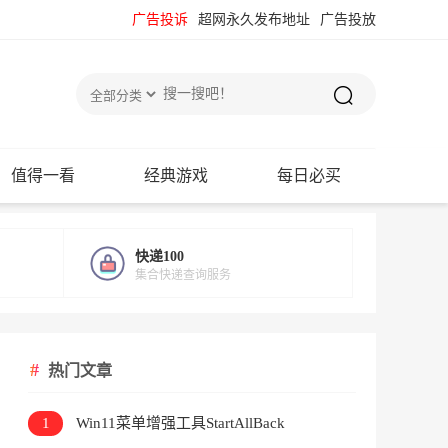
广告投诉
超网永久发布地址
广告投放
值得一看
经典游戏
每日必买
快递100
集合快递查询服务
热门文章
1
Win11菜单增强工具StartAllBack