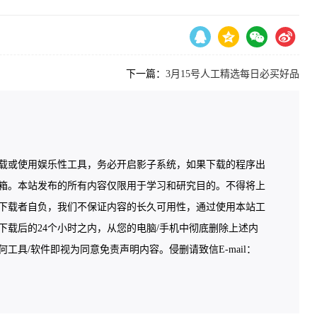
下一篇：
3月15号人工精选每日必买好品
载或使用娱乐性工具，务必开启影子系统，如果下载的程序出
箱。本站发布的所有内容仅限用于学习和研究目的。不得将上
下载者自负，我们不保证内容的长久可用性，通过使用本站工
载后的24个小时之内，从您的电脑/手机中彻底删除上述内
具/软件即视为同意免责声明内容。侵删请致信E-mail：