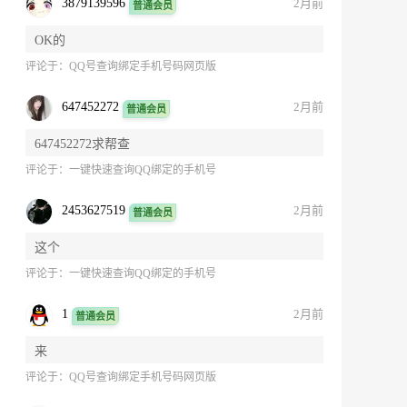
3879139596
2月前
普通会员
OK的
评论于：
QQ号查询绑定手机号码网页版
647452272
2月前
普通会员
647452272求帮查
评论于：
一键快速查询QQ绑定的手机号
2453627519
2月前
普通会员
这个
评论于：
一键快速查询QQ绑定的手机号
1
2月前
普通会员
来
评论于：
QQ号查询绑定手机号码网页版