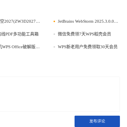
27(ZW3D2027中文版)激活版
JetBrains WebStorm 2025.3.0.0高级版
离线PDF多功能工具箱
微信免费领7天WPS稻壳会员
ffice破解版登录是VIPv12.2.2
WPS新老用户免费领取30天会员
发布评论