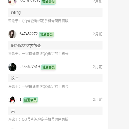
3879139596
2月前
普通会员
OK的
评论于：
QQ号查询绑定手机号码网页版
647452272
2月前
普通会员
647452272求帮查
评论于：
一键快速查询QQ绑定的手机号
2453627519
2月前
普通会员
这个
评论于：
一键快速查询QQ绑定的手机号
1
2月前
普通会员
来
评论于：
QQ号查询绑定手机号码网页版