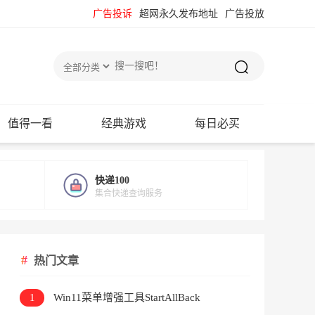
广告投诉
超网永久发布地址
广告投放
值得一看
经典游戏
每日必买
快递100
集合快递查询服务
热门文章
1
Win11菜单增强工具StartAllBack