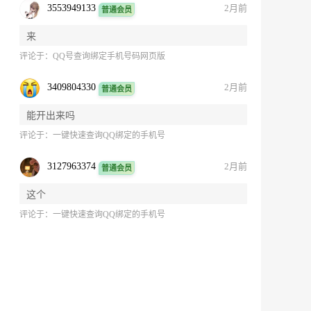
3553949133
2月前
普通会员
来
评论于：
QQ号查询绑定手机号码网页版
3409804330
2月前
普通会员
能开出来吗
评论于：
一键快速查询QQ绑定的手机号
3127963374
2月前
普通会员
这个
评论于：
一键快速查询QQ绑定的手机号