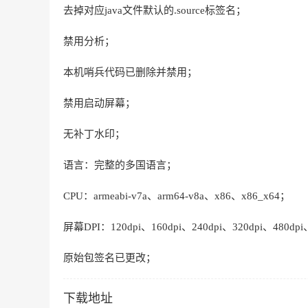
去掉对应java文件默认的.source标签名；
禁用分析；
本机哨兵代码已删除并禁用；
禁用启动屏幕；
无补丁水印；
语言：完整的多国语言；
CPU：armeabi-v7a、arm64-v8a、x86、x86_x64；
屏幕DPI：120dpi、160dpi、240dpi、320dpi、480dpi
原始包签名已更改；
下载地址