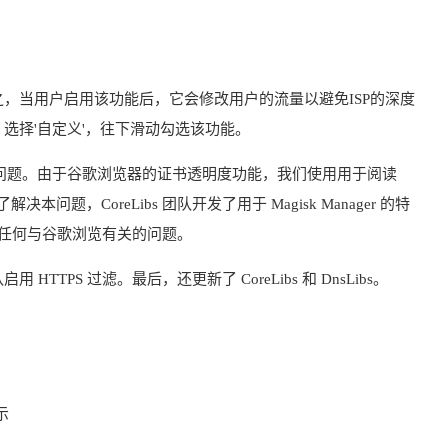
言之，当用户启用该功能后，它会修改用户的流量以避免ISP的深度
选择'自定义'，往下滑动勾选该功能。
要的问题。由于谷歌浏览器的证书透明度功能，我们使用用于阅读
决本问题，CoreLibs 团队开发了用于 Magisk Manager 的特
面临任何与谷歌浏览有关的问题。
 HTTPS 过滤。最后，还更新了 CoreLibs 和 DnsLibs。
示