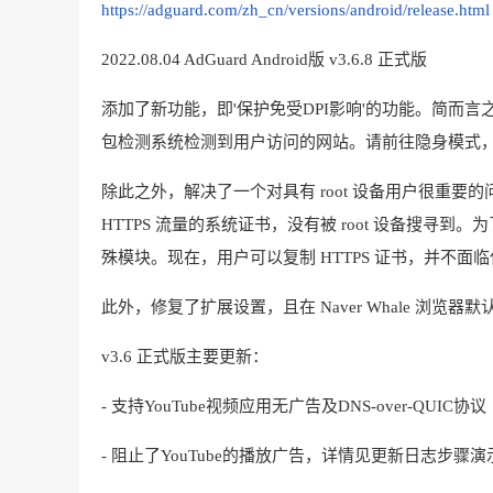
https://adguard.com/zh_cn/versions/android/release.html
2022.08.04 AdGuard Android版 v3.6.8 正式版
添加了新功能，即'保护免受DPI影响'的功能。简而
包检测系统检测到用户访问的网站。请前往隐身模式，
除此之外，解决了一个对具有 root 设备用户很重
HTTPS 流量的系统证书，没有被 root 设备搜寻到。为了解
殊模块。现在，用户可以复制 HTTPS 证书，并不
此外，修复了扩展设置，且在 Naver Whale 浏览器默认启用
v3.6 正式版主要更新：
- 支持YouTube视频应用无广告及DNS-over-QUIC协议
- 阻止了YouTube的播放广告，详情见更新日志步骤演