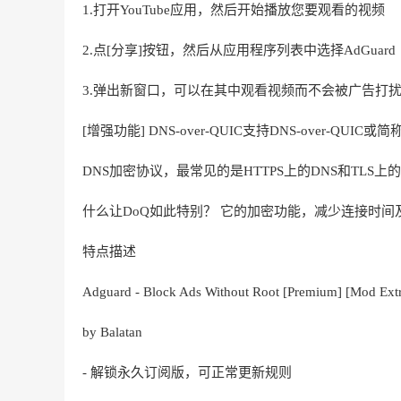
1.打开YouTube应用，然后开始播放您要观看的视频
2.点[分享]按钮，然后从应用程序列表中选择AdGuard
3.弹出新窗口，可以在其中观看视频而不会被广告打
[增强功能] DNS-over-QUIC支持DNS-over-QUI
DNS加密协议，最常见的是HTTPS上的DNS和TLS上的
什么让DoQ如此特别？ 它的加密功能，减少连接时
特点描述
Adguard - Block Ads Without Root [Premium] [Mod Ext
by Balatan
- 解锁永久订阅版，可正常更新规则