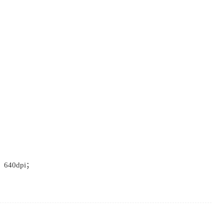
、640dpi；