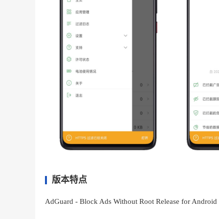
版本特点
AdGuard - Block Ads Without Root Release for Android