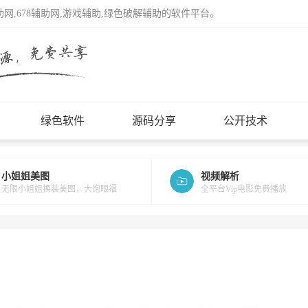
辅助网,678辅助网,游戏辅助,绿色破解辅助的软件平台。
绿色软件
源码分享
公开技术
小姐姐美图
视频解析
无限小姐姐换装美图，大饱眼福
全平台Vip电影免费播放