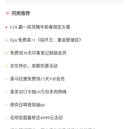
同类推荐
LOL赢一局领猪年新春限定头像
Epic免费喜+1《指环王：重返摩瑞亚》
免费领30天印象笔记超级会员
京东特价，高额优惠活动
喜马拉雅免费领15天VIP会员
喜茶对口令抽10万份多肉杨梅
使命召唤登陆抽qb
花呗答题赢帮还4999元活动