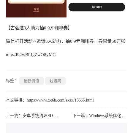
【古茗邀3人助力抽0.9亓咖啡券】
微信打开活动->邀请3人助力，抽0.9亓咖啡券，券限量50万张
mp://J92wBhJgZwO8yMG
标签：
最新资讯
线报网
本文链接：
https://www.xc6b.com/zxzx/15565.html
上一篇：
安卓系统清理SD Maid SE v1.7.3
下一篇：
Windows系统优化工具 optimizerDuck v2.13.3