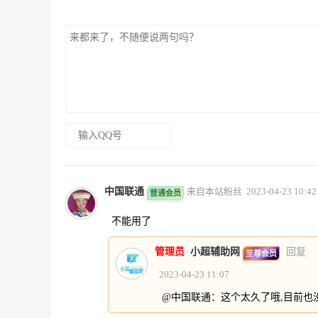
中国联通
来自本站粉丝 2023-04-23 10:42
普通会员
不能用了
管理员
小超辅助网
回复
至尊会员
2023-04-23 11:07
@中国联通：这个太久了哦,目前也