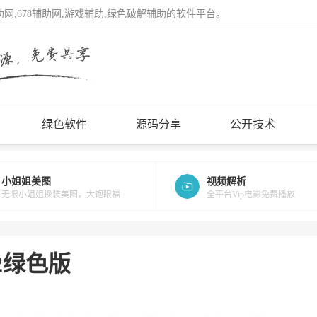
辅助网,678辅助网,游戏辅助,绿色破解辅助的软件平台。
绿色软件
源码分享
公开技术
小姐姐美图
视频解析
无限小姐姐换装美图，大饱眼福
全平台Vip电影免费播放
62绿色版