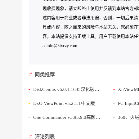
现收费现象，请立即终止使用并反馈到本站官方邮
述内容用于商业或者非法用途，否则，一切后果请
具或内容，随之而来的风险与本站无关，您必须在下
容。本站提倡支持正版工具。用户下载使用本站任何工
admin@5ixczy.com
同类推荐
DiskGenius v6.0.1.1645汉化破解绿色版
XnViewMP v
DxO ViewPoint v5.2.1.1中文版
PC InputC
One Commander v3.95.9.0高颜值文件管理器
360、火绒、
评论列表