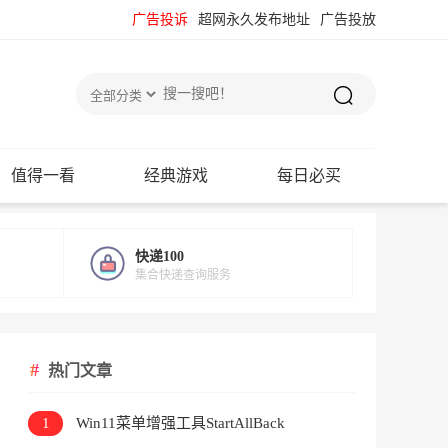
广告投诉
超网永久发布地址
广告投放
值得一看
经典游戏
每日必买
快递100
集合快递查询服务
热门文章
1
Win11菜单增强工具StartAllBack