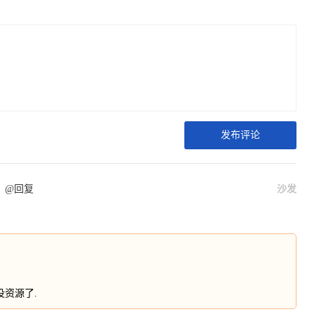
发布评论
@回复
沙发
没资源了.