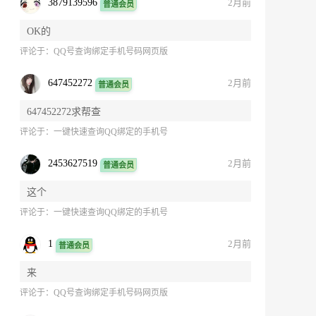
3879139596
2月前
普通会员
OK的
评论于：
QQ号查询绑定手机号码网页版
647452272
2月前
普通会员
647452272求帮查
评论于：
一键快速查询QQ绑定的手机号
2453627519
2月前
普通会员
这个
评论于：
一键快速查询QQ绑定的手机号
1
2月前
普通会员
来
评论于：
QQ号查询绑定手机号码网页版