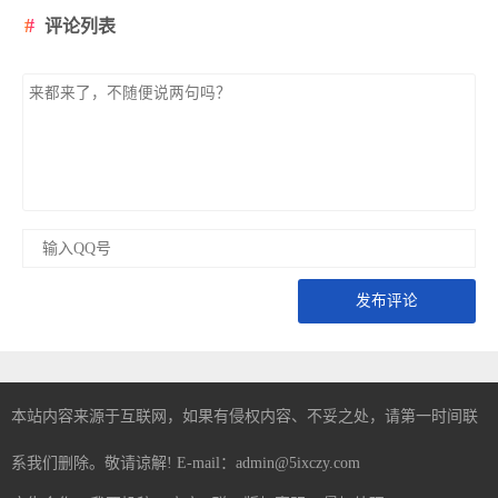
评论列表
发布评论
本站内容来源于互联网，如果有侵权内容、不妥之处，请第一时间联
系我们删除。敬请谅解! E-mail：admin@5ixczy.com