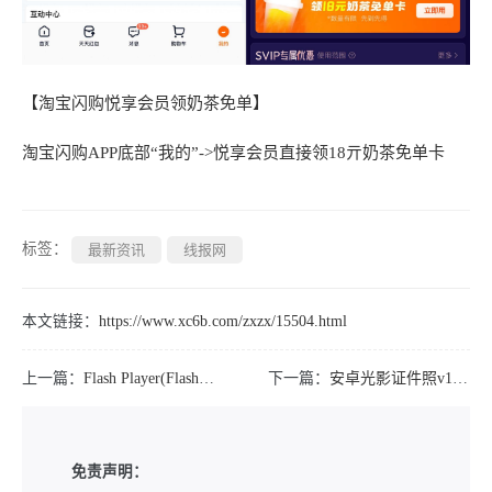
【淘宝闪购悦享会员领奶茶免单】
淘宝闪购APP底部“我的”->悦享会员直接领18亓奶茶免单卡
标签：
最新资讯
线报网
本文链接：
https://www.xc6b.com/zxzx/15504.html
上一篇：
Flash Player(Flash插件) v34.0.0.376 纯净版
下一篇：
安卓光影证件照v1.0.4高级版
免责声明：