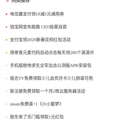
同类推荐
电信翼支付领10减5元通用券
钱宝网宣布跑路 CEO投案自首
支付宝领2020新春花呗红包活动
用审查元素代码自动点击每天领200个滴滴币
手机版绝地求生全军出击公测版APK安装包
极光TV免费领取少儿会员月卡少儿频道可用
新注册免费领取一个月2核云服务器活动
steam免费喜+1《小小噩梦》
股东来了无门槛领取1元红包