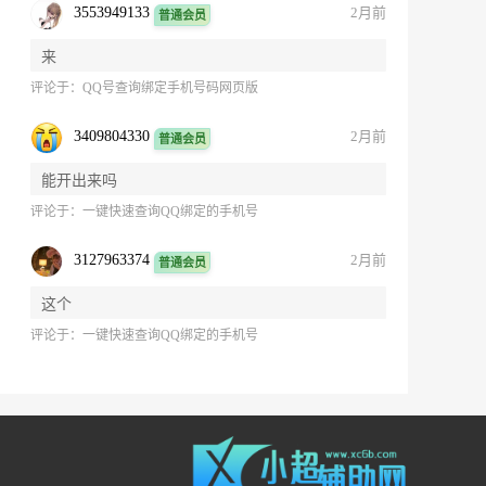
3553949133
2月前
普通会员
来
评论于：
QQ号查询绑定手机号码网页版
3409804330
2月前
普通会员
能开出来吗
评论于：
一键快速查询QQ绑定的手机号
3127963374
2月前
普通会员
这个
评论于：
一键快速查询QQ绑定的手机号