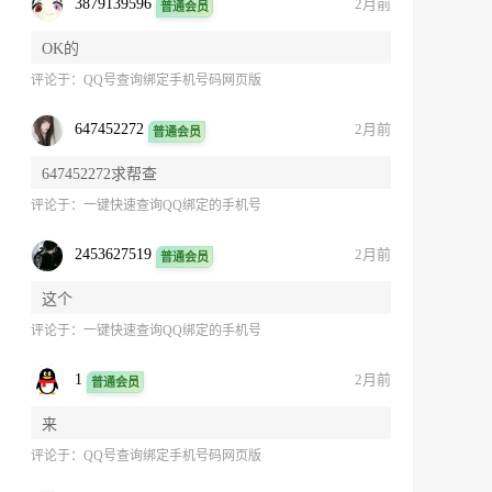
3879139596
2月前
普通会员
OK的
评论于：
QQ号查询绑定手机号码网页版
647452272
2月前
普通会员
647452272求帮查
评论于：
一键快速查询QQ绑定的手机号
2453627519
2月前
普通会员
这个
评论于：
一键快速查询QQ绑定的手机号
1
2月前
普通会员
来
评论于：
QQ号查询绑定手机号码网页版