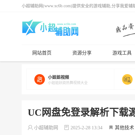
小超辅助网(www.xc6b.com)提供安全的游戏辅助,分享我爱
网站首页
资源分享
游戏工具
小姐姐视频
小姐姐妖娆热舞视频大全
UC网盘免登录解析下载
小超辅助网
2025-2-28 13:34
其他技术