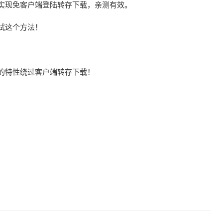
实现免客户端登陆转存下载，亲测有效。
试这个方法！
的特性绕过客户端转存下载！