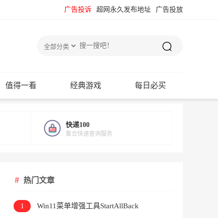
广告投诉
超网永久发布地址
广告投放
值得一看
经典游戏
每日必买
快递100
集合快递查询服务
热门文章
1
Win11菜单增强工具StartAllBack