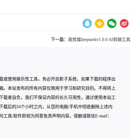
下一篇：
易剪媒deepseekv1.0.0 AI剪辑工具
载或使用娱乐性工具，务必开启影子系统，如果下载的程序出
箱。本站发布的所有内容仅限用于学习和研究目的。不得将上
下载者自负，我们不保证内容的长久可用性，通过使用本站工
载后的24个小时之内，从您的电脑/手机中彻底删除上述内
具/软件即视为同意免责声明内容。侵删请致信E-mail：