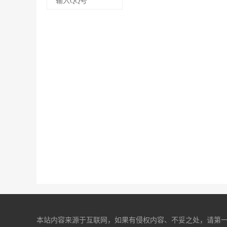
本站内容来源于互联网，如果有侵权内容、不妥之处，请第一时间联系我们