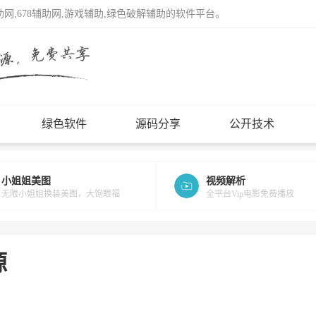
辅助网,678辅助网,游戏辅助,绿色破解辅助的软件平台。
绿色软件
源码分享
公开技术
小姐姐美图
视频解析
无限小姐姐换装美图，大饱眼福
全平台Vip电影免费播放
源