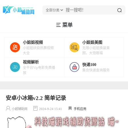
菜单
小姐姐视频
小姐姐美图
小姐姐妖娆热舞视频
无限小姐姐换装美
大全
图，大饱眼福
视频解析
快递100
全平台Vip电影免费播
集合快递查询服务
放
安卓小冰箱v2.2 简单记录
小超辅助网
2024-9-24 15:41
手机应用