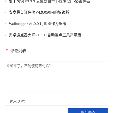
柚子阅读 v9.9.9 去更新自带书源版/追书必备神器
安卓最美证件照V4.9.050内购解锁版
Wallmapper v1.0.0 用地图作为壁纸
安卓连点器大师v1.3.11自动连点工具高级版
评论列表