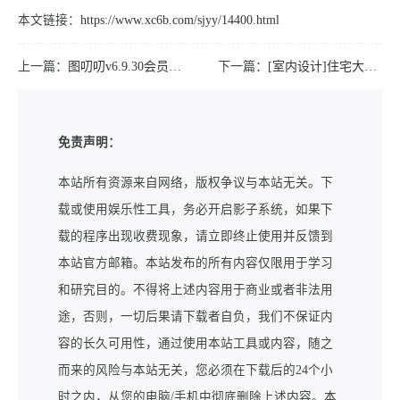
本文链接：
https://www.xc6b.com/sjyy/14400.html
上一篇：
图叨叨v6.9.30会员版多功能手机工具箱
下一篇：
[室内设计]住宅大平层设计方法与思维解析
免责声明：
本站所有资源来自网络，版权争议与本站无关。下
载或使用娱乐性工具，务必开启影子系统，如果下
载的程序出现收费现象，请立即终止使用并反馈到
本站官方邮箱。本站发布的所有内容仅限用于学习
和研究目的。不得将上述内容用于商业或者非法用
途，否则，一切后果请下载者自负，我们不保证内
容的长久可用性，通过使用本站工具或内容，随之
而来的风险与本站无关，您必须在下载后的24个小
时之内，从您的电脑/手机中彻底删除上述内容。本