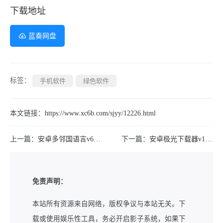
下载地址
蓝奏网盘
标签：
手机软件
绿色软件
本文链接：
https://www.xc6b.com/sjyy/12226.html
上一篇：
安卓多邻国语言v6.80.6解锁vip付费版
下一篇：
安卓极光下载器v1.1.0全能下载管理磁力工具
免责声明：
本站所有资源来自网络，版权争议与本站无关。下
载或使用娱乐性工具，务必开启影子系统，如果下