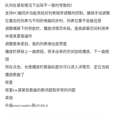
队列在某些情况下出现不一致时导致的）
支持PC端同步功能添加对列表顺序调整的控制，确保手动调整
位置后的列表与不同的电脑同步时，列表位置不会被还原
调整横屏下的导航栏、播放详情页布局，提高屏幕空间利用率
并使其更易操作
调整歌单类别、我的列表弹出层界面
播放栏移除上一曲按钮，将多出来的空间加给播放、下一曲按
钮
现在点击、长按播放栏歌曲标题也可以进入详情页、定位当前
播放歌曲了
修复
修复kw源某些歌曲的歌词提取异常的问题
其他
升级react-native到v0.66.4