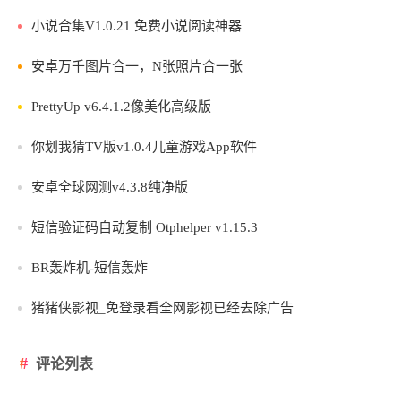
小说合集V1.0.21 免费小说阅读神器
安卓万千图片合一，N张照片合一张
PrettyUp v6.4.1.2像美化高级版
你划我猜TV版v1.0.4儿童游戏App软件
安卓全球网测v4.3.8纯净版
短信验证码自动复制 Otphelper v1.15.3
BR轰炸机-短信轰炸
猪猪侠影视_免登录看全网影视已经去除广告
评论列表