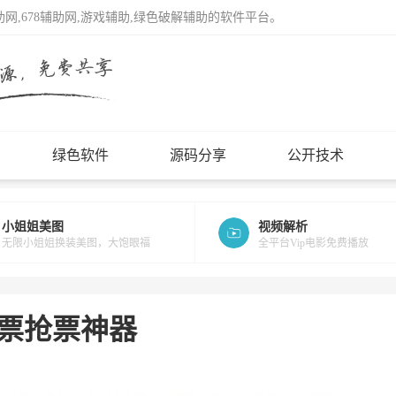
辅助网,678辅助网,游戏辅助,绿色破解辅助的软件平台。
绿色软件
源码分享
公开技术
小姐姐美图
视频解析
无限小姐姐换装美图，大饱眼福
全平台Vip电影免费播放
0火车票抢票神器