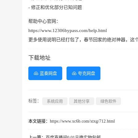
- 修正和优化部分已知问题
帮助中心官网：
https://www.12306bypass.com/help.html
更多使用说明已经打包了，春节回家的绝对神器，这
下载地址
蓝奏网盘
夸克网盘
标签：
系统应用
其他分享
绿色软件
本文链接：
https://www.xc6b.com/xtxg/712.html
上一篇：
百度直播间0.01亓撸实物包邮