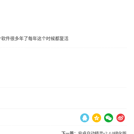
个软件很多年了每年这个时候都复活
下一篇：
安卓自动精灵v2.4.0绿化版