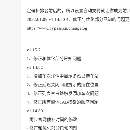
定候补排名前后的，所以设置自动支付就让你成为前
2022.01.09 v1.14.80 4、修正与优化部分已知的问
https://www.bypass.cn/changelog
v1.15.7
1、修正和优化部分已知问题
v1.14.82
1、增加车次详情中显示多站已选车站
2、修正延迟关闭间隔提示的所在位置
3、修正列表空白处触发添加车次问题
4、修正所有窗体TAB按键的顺序问题
v1.14.80
- 同步官网候补时间的修改
- 修正和优化部分已知问题