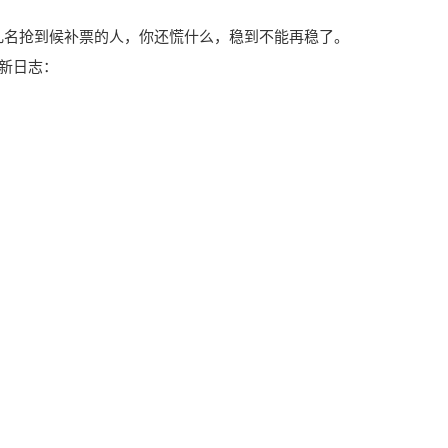
几名抢到候补票的人，你还慌什么，稳到不能再稳了。
题更新日志：