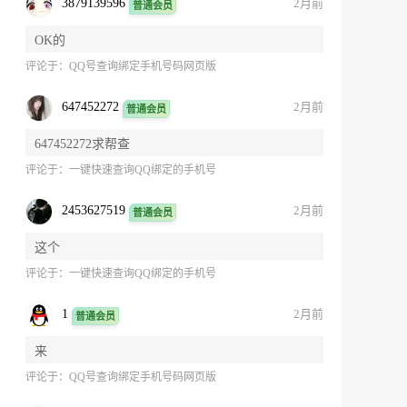
3879139596
2月前
普通会员
OK的
评论于：
QQ号查询绑定手机号码网页版
647452272
2月前
普通会员
647452272求帮查
评论于：
一键快速查询QQ绑定的手机号
2453627519
2月前
普通会员
这个
评论于：
一键快速查询QQ绑定的手机号
1
2月前
普通会员
来
评论于：
QQ号查询绑定手机号码网页版