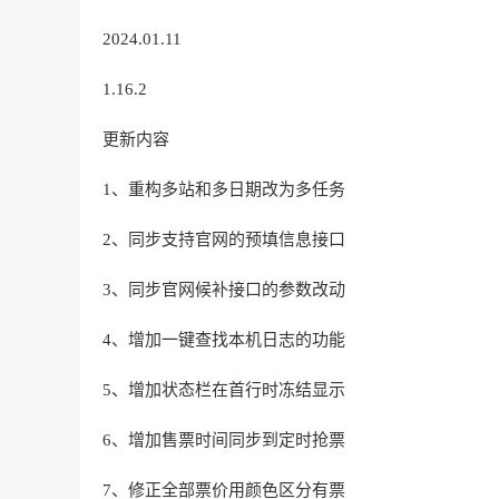
2024.01.11
1.16.2
更新内容
1、重构多站和多日期改为多任务
2、同步支持官网的预填信息接口
3、同步官网候补接口的参数改动
4、增加一键查找本机日志的功能
5、增加状态栏在首行时冻结显示
6、增加售票时间同步到定时抢票
7、修正全部票价用颜色区分有票