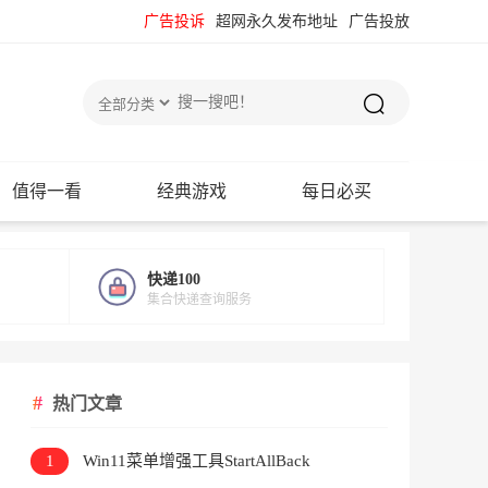
广告投诉
超网永久发布地址
广告投放
值得一看
经典游戏
每日必买
快递100
集合快递查询服务
热门文章
1
Win11菜单增强工具StartAllBack