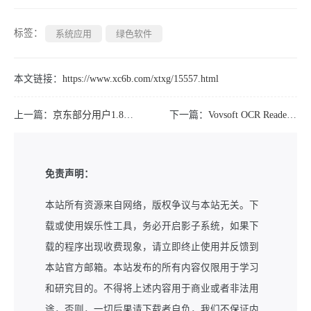
标签：
系统应用
绿色软件
本文链接：
https://www.xc6b.com/xtxg/15557.html
上一篇：
京东部分用户1.8亓开省省卡
下一篇：
Vovsoft OCR Reader - 图片文本识别工具
免责声明：
本站所有资源来自网络，版权争议与本站无关。下
载或使用娱乐性工具，务必开启影子系统，如果下
载的程序出现收费现象，请立即终止使用并反馈到
本站官方邮箱。本站发布的所有内容仅限用于学习
和研究目的。不得将上述内容用于商业或者非法用
途，否则，一切后果请下载者自负，我们不保证内