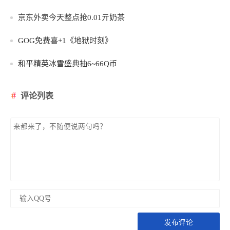
京东外卖今天整点抢0.01亓奶茶
GOG免费喜+1《地狱时刻》
和平精英冰雪盛典抽6~66Q币
评论列表
发布评论