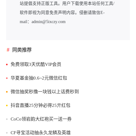
站提倡支持正版工具。用户下载使用本站任何工具/
软件即视为同意免责声明内容。侵删请致信E-
mail：admin@5ixczy.com
同类推荐
免费领取3天优酷VIP会员
华夏基金抽0.6~2元微信红包
微信抽奖秒撸一块钱以上话费秒到
抖音直播25分钟必得25亓红包
CoCo领岩韵大红袍买一送一券
CF寻宝活动抽永久龙鳞及英雄