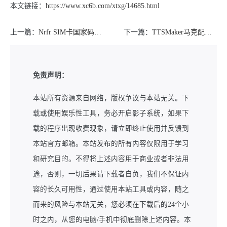
本文链接：
https://www.xc6b.com/xtxg/14685.html
上一篇：
Nrfr SIM卡国家码修改工具v1.0.2
下一篇：
TTSMaker马克配音v2.0 不受次数限制配音软件
免责声明：
本站所有资源来自网络，版权争议与本站无关。下
载或使用娱乐性工具，务必开启影子系统，如果下
载的程序出现收费现象，请立即终止使用并反馈到
本站官方邮箱。本站发布的所有内容仅限用于学习
和研究目的。不得将上述内容用于商业或者非法用
途，否则，一切后果请下载者自负，我们不保证内
容的长久可用性，通过使用本站工具或内容，随之
而来的风险与本站无关，您必须在下载后的24个小
时之内，从您的电脑/手机中彻底删除上述内容。本