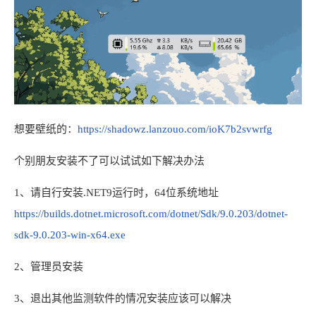
想要壁纸的：
https://shadowz.lanzouo.com/ioK7b2svwrfg
个别朋友安装不了可以试试如下解决办法
1、请自行安装.NET9运行时，64位系统地址
https://builds.dotnet.microsoft.com/dotnet/Sdk/9.0.203/dotnet-
sdk-9.0.203-win-x64.exe
2、管理员安装
3、退出其他监测软件的情况安装应该可以解决