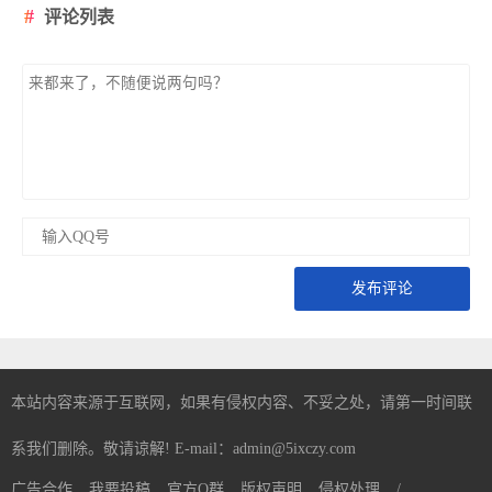
评论列表
发布评论
本站内容来源于互联网，如果有侵权内容、不妥之处，请第一时间联
系我们删除。敬请谅解! E-mail：admin@5ixczy.com
广告合作
我要投稿
官方Q群
版权声明
侵权处理
/