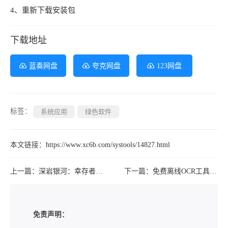
4、重新下载安装包
下载地址
蓝奏网盘
夸克网盘
123网盘
标签：
系统应用
绿色软件
本文链接：
https://www.xc6b.com/systools/14827.html
上一篇：
深岩银河：幸存者/Deep Rock Galactic: Survivor
下一篇：
免费离线OCR工具识字精灵 V1.0.0.2
免责声明：