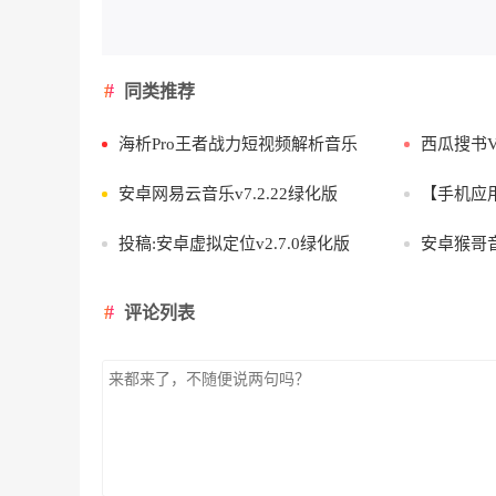
同类推荐
海析Pro王者战力短视频解析音乐
西瓜搜书V1
安卓网易云音乐v7.2.22绿化版
【手机应用】美
投稿:安卓虚拟定位v2.7.0绿化版
安卓猴哥音
评论列表