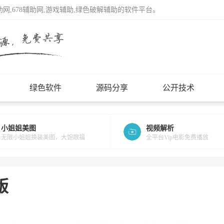
辅助网,678辅助网,游戏辅助,绿色破解辅助的软件平台。
绿色软件
源码分享
公开技术
小姐姐美图
视频解析
无限小姐姐换装美图，大饱眼福
全平台Vip电影免费播放
版