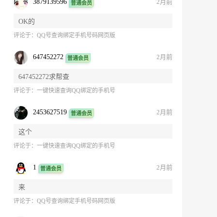
3879139596
2月前
普通会员
OK的
评论于：
QQ号查询绑定手机号码网页版
647452272
2月前
普通会员
647452272求帮查
评论于：
一键快速查询QQ绑定的手机号
2453627519
2月前
普通会员
这个
评论于：
一键快速查询QQ绑定的手机号
1
2月前
普通会员
来
评论于：
QQ号查询绑定手机号码网页版