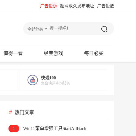
广告投诉
超网永久发布地址
广告投放
值得一看
经典游戏
每日必买
快递100
集合快递查询服务
热门文章
1
Win11菜单增强工具StartAllBack