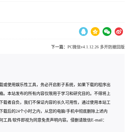
下一篇：
PC微信v4.1.12.26 多开防撤回版
载或使用娱乐性工具，务必开启影子系统，如果下载的程序出
箱。本站发布的所有内容仅限用于学习和研究目的。不得将上
下载者自负，我们不保证内容的长久可用性，通过使用本站工
载后的24个小时之内，从您的电脑/手机中彻底删除上述内
具/软件即视为同意免责声明内容。侵删请致信E-mail：