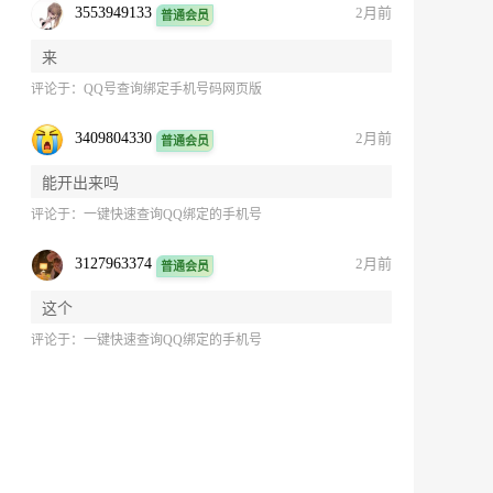
3553949133
2月前
普通会员
来
评论于：
QQ号查询绑定手机号码网页版
3409804330
2月前
普通会员
能开出来吗
评论于：
一键快速查询QQ绑定的手机号
3127963374
2月前
普通会员
这个
评论于：
一键快速查询QQ绑定的手机号