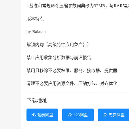
- 基准和常规命令压缩参数词典改为32MB，与RAR5
版本特点
by Balatan
解锁内购（高级特性应用免广告）
禁止应用收集分析数据与崩溃报告
禁用且移除不必要权限、服务、接收器、提供器
清理不必要应用资源文件、压缩打包、对齐优化
下载地址
蓝奏网盘
123网盘
夸克网盘