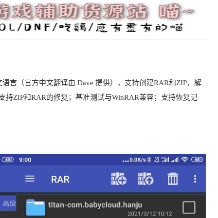
言（官方中文翻译由 Dave 提供），支持创建RAR和ZIP，解
, ISO, ARJ；支持ZIP和RAR的修复；基准测试与WinRAR兼容；支持恢复记