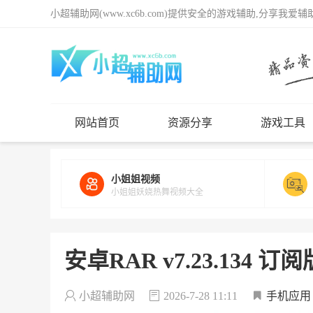
小超辅助网(www.xc6b.com)提供安全的游戏辅助,分享我爱
网站首页
资源分享
游戏工具
小姐姐视频
小姐姐妖娆热舞视频大全
安卓RAR v7.23.134 订阅
小超辅助网
2026-7-28 11:11
手机应用