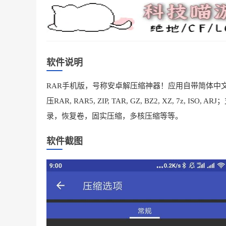
软件说明
RAR手机版，号称安卓解压缩神器！应用自带简体中文语
压RAR, RAR5, ZIP, TAR, GZ, BZ2, XZ, 7z
录，恢复卷，固实压缩，多核压缩等等。
软件截图