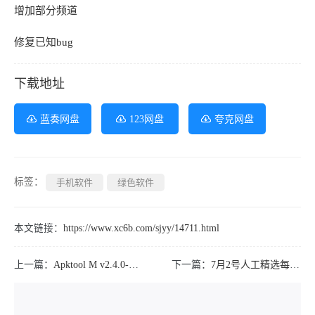
增加部分频道
修复已知bug
下载地址
蓝奏网盘
123网盘
夸克网盘
标签：
手机软件
绿色软件
本文链接：
https://www.xc6b.com/sjyy/14711.html
上一篇：
Apktool M v2.4.0-250627安卓反编译工具
下一篇：
7月2号人工精选每日必买好品