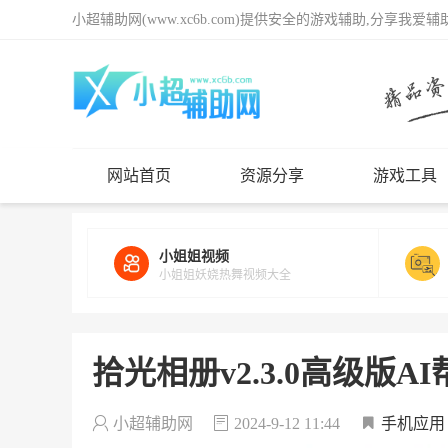
小超辅助网(www.xc6b.com)提供安全的游戏辅助,分享我爱
网站首页
资源分享
游戏工具
小姐姐视频
小姐姐妖娆热舞视频大全
拾光相册v2.3.0高级版
小超辅助网
2024-9-12 11:44
手机应用