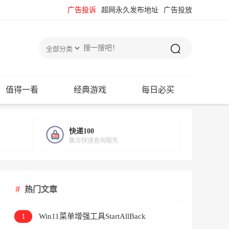
广告投诉
超网永久发布地址
广告投放
值得一看
经典游戏
每日必买
快递100
集合快递查询服务
热门文章
1
Win11菜单增强工具StartAllBack