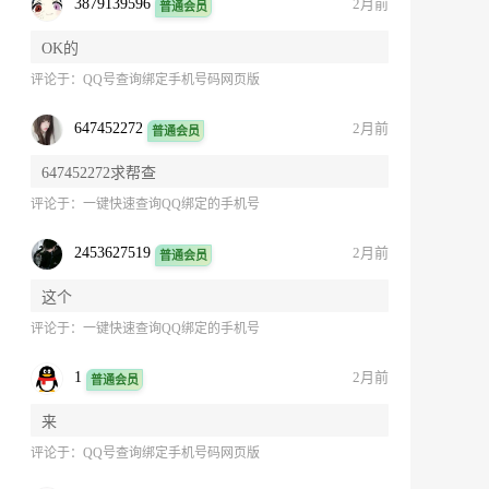
3879139596
2月前
普通会员
OK的
评论于：
QQ号查询绑定手机号码网页版
647452272
2月前
普通会员
647452272求帮查
评论于：
一键快速查询QQ绑定的手机号
2453627519
2月前
普通会员
这个
评论于：
一键快速查询QQ绑定的手机号
1
2月前
普通会员
来
评论于：
QQ号查询绑定手机号码网页版