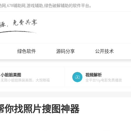
辅助网,678辅助网,游戏辅助,绿色破解辅助的软件平台。
绿色软件
源码分享
公开技术
小姐姐美图
视频解析
无限小姐姐换装美图，大饱眼福
全平台Vip电影免费播放
AI帮你找照片搜图神器