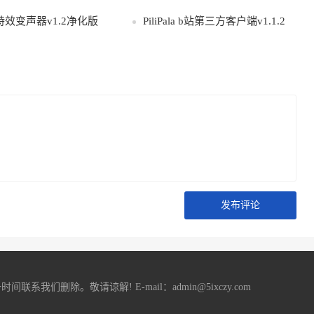
效变声器v1.2净化版
PiliPala b站第三方客户端v1.1.2
发布评论
删除。敬请谅解! E-mail：admin@5ixczy.com