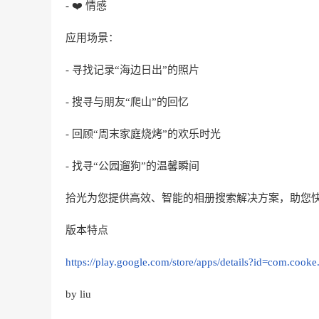
- ❤️ 情感
应用场景：
- 寻找记录“海边日出”的照片
- 搜寻与朋友“爬山”的回忆
- 回顾“周末家庭烧烤”的欢乐时光
- 找寻“公园遛狗”的温馨瞬间
拾光为您提供高效、智能的相册搜索解决方案，助您
版本特点
https://play.google.com/store/apps/details?id=com.cooke.
by liu