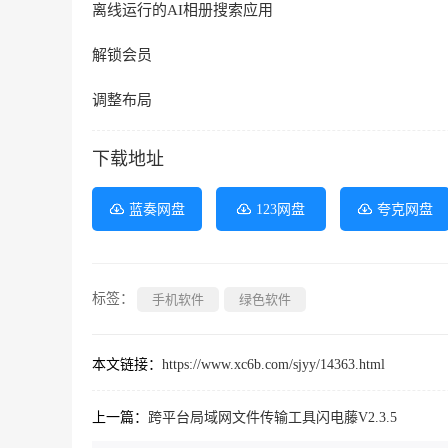
离线运行的AI相册搜索应用
解锁会员
调整布局
下载地址
蓝奏网盘
123网盘
夸克网盘
标签：
手机软件
绿色软件
本文链接：
https://www.xc6b.com/sjyy/14363.html
上一篇：
跨平台局域网文件传输工具闪电藤V2.3.5