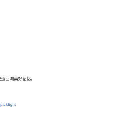
快速回溯美好记忆。
picklight