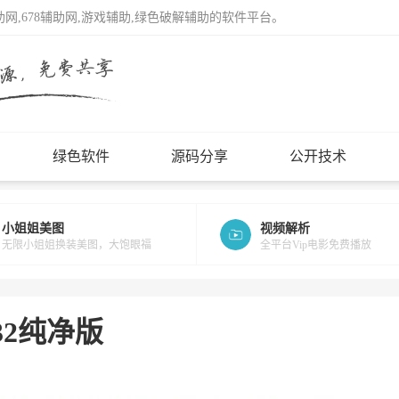
辅助网,678辅助网,游戏辅助,绿色破解辅助的软件平台。
绿色软件
源码分享
公开技术
小姐姐美图
视频解析
无限小姐姐换装美图，大饱眼福
全平台Vip电影免费播放
032纯净版