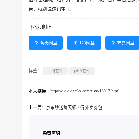
告，就别说这讯雷了。
下载地址
蓝奏网盘
123网盘
夸克网盘
标签：
手机软件
绿色软件
本文链接：
https://www.xc6b.com/sjyy/13913.html
上一篇：
京东秒送每天领30亓外卖券包
免责声明：