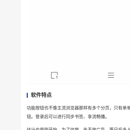
软件特点
功能按钮也不像主流浏览器那样有多个分页，只有单
钮。登录后可以进行同步书签、享流畅播。
估计也是刚开始，为了信誉，先不放广告。等日后多