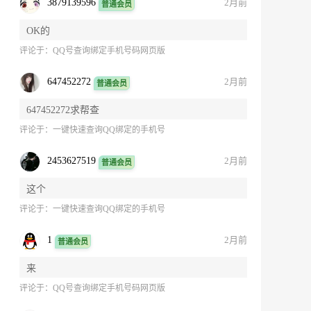
3879139596
2月前
普通会员
OK的
评论于：
QQ号查询绑定手机号码网页版
647452272
2月前
普通会员
647452272求帮查
评论于：
一键快速查询QQ绑定的手机号
2453627519
2月前
普通会员
这个
评论于：
一键快速查询QQ绑定的手机号
1
2月前
普通会员
来
评论于：
QQ号查询绑定手机号码网页版