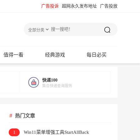
广告投诉
超网永久发布地址
广告投放
值得一看
经典游戏
每日必买
快递100
集合快递查询服务
热门文章
1
Win11菜单增强工具StartAllBack