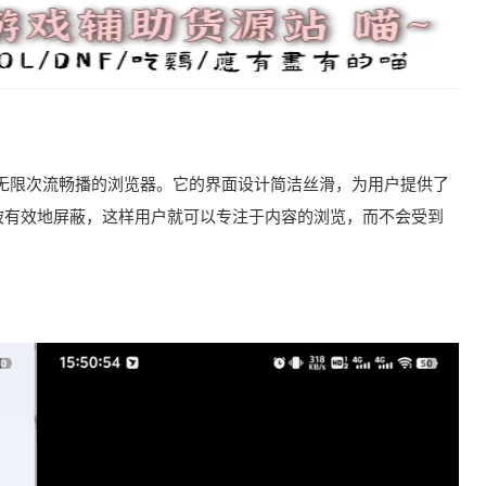
告、无限次流畅播的浏览器。它的界面设计简洁丝滑，为用户提供了
被有效地屏蔽，这样用户就可以专注于内容的浏览，而不会受到