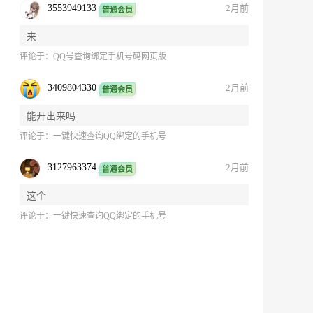
3553949133
2月前
普通会员
来
评论于：
QQ号查询绑定手机号码网页版
3409804330
2月前
普通会员
能开出来吗
评论于：
一键快速查询QQ绑定的手机号
3127963374
2月前
普通会员
这个
评论于：
一键快速查询QQ绑定的手机号