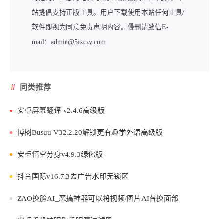
站提倡支持正版工具。用户下载使用本站任何工具/
软件即视为同意免责声明内容。侵删请致信E-
mail：admin@5ixczy.com
同类推荐
安卓屏幕翻译 v2.4.6高级版
博树Busuu V32.2.20解锁更有趣学外语高级版
安卓悟空分身v4.9.3绿化版
抖音国际v16.7.3去广告水印无锁区
ZAO换脸AI_恶搞神器可以将视频/图片AI替换面部