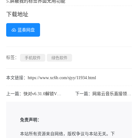
5.屏蔽我的标签界面无用功能
下载地址
蓝奏网盘
标签：
手机软件
绿色软件
本文链接：
https://www.xc6b.com/sjyy/11934.html
上一篇：
快对v6.31.0解锁VIP会员作业检查搜题解析
下一篇：
网易云音乐直接领7天黑胶会员
免责声明：
本站所有资源来自网络，版权争议与本站无关。下