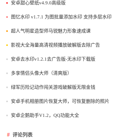
安卓甜心壁纸v4.9.0高级版
图忆水印 v1.7.1 为图批量添加水印 支持多层水印
超人气明星造型师马锐魅力形象速成课
影视大全海量高清视频播放破解版去除广告
安卓去水印v1.2.1去广告版-无水印下载版
多享情侣头像大师（清爽版）
绿军历险记动作闯关游戏破解版无限金钱
安卓手机相册图片恢复大师，可恢复删除的照片
安卓企鹅助手V1.2，QQ功能大全
评论列表