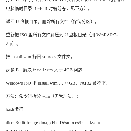
电脑临时目录（>4GB 时需分卷，见下方）。
返回 U 盘根目录，删除所有文件（保留分区）。
重新把 ISO 里所有文件解压到 U 盘根目录（用 WinRAR/7-
Zip）。
把 install.wim 拷回 sources 文件夹。
步骤 B：解决 install.wim 大于 4GB 问题
Windows ISO 里 install.wim 常 >4GB，FAT32 放不下：
方法：命令行拆分 wim（需管理员）：
bash运行
dism /Split-Image /ImageFile:D:\sources\install.wim