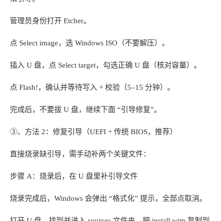
管理员身份打开 Etcher。
点 Select image，选 Windows ISO（不要解压）。
插入 U 盘，点 Select target，勾选正确 U 盘（核对容量）。
点 Flash!，确认并等待写入 + 校验（5–15 分钟）。
完成后，不要拔 U 盘，继续下面 “引导修复”。
③、方法 2：修复引导（UEFI + 传统 BIOS，推荐）
直接烧录缺引导，需手动补两个关键文件：
步骤 A：烧录后，在 U 盘里补引导文件
烧录完成后，Windows 会弹出 “格式化” 提示，全部点取消。
打开 U 盘，找到并进入 sources 文件夹，把 install.wim 复制到