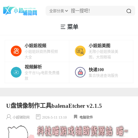
菜单
小姐姐视频
小姐姐美图
小姐姐妖娆热舞视频
无限小姐姐换装美
大全
图，大饱眼福
视频解析
快递100
全平台Vip电影免费播
集合快递查询服务
放
U盘镜像制作工具balenaEtcher v2.1.5
小超辅助网
2026-5-11 13:10
电脑软件