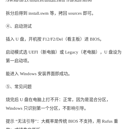
/SWMFile:D:\sources\install.swm /FileSize:4096
拆分后得到 install.swm 等，拷回 sources 即可。
④、启动测试
插入 U 盘，开机按 F12/F2/Del（看主板）进 BIOS。
启动模式选 UEFI（新电脑）或 Legacy（老电脑），U 盘设为
第一启动项。
能进入 Windows 安装界面即成功。
⑤、常见问题
烧完后 U 盘在电脑上打不开：正常，因为是混合分区，
Windows 只识别第一个分区，不影响引导。
提示 “无法引导”：大概率是传统 BIOS 不支持，用 Rufus 重