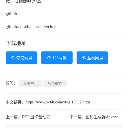
做；或镜像非原版。
github
github.com/balena-io/etcher
下载地址
夸克网盘
123网盘
蓝奏网盘
标签：
系统应用
绿色软件
本文链接：
https://www.xc6b.com/xtxg/15552.html
上一篇：
DDU显卡驱动程序卸载工具v18.1.5.2绿色版
下一篇：
密码生成器Advanced PassGen v2.6.0便携版