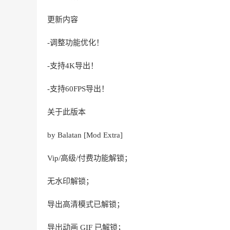
更新内容
-调整功能优化！
-支持4K导出！
-支持60FPS导出！
关于此版本
by Balatan [Mod Extra]
Vip/高级/付费功能解锁；
无水印解锁；
导出高清模式已解锁；
导出动画 GIF 已解锁；