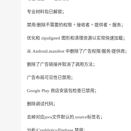
专业材料包已解锁；
禁用/删除不需要的权限 + 接收者 + 提供者 + 服务；
优化和 zipaligned 图形和清理资源以实现快速加载；
从 Android.manifest 中删除了广告权限/服务/提供商；
删除了广告链接并取消了调用方法；
广告布局可见性已禁用；
Google Play 商店安装包检查已禁用；
删除调试代码；
去掉对应java文件默认的.source标签名；
分析/Crashlytics/Firebase 禁用；