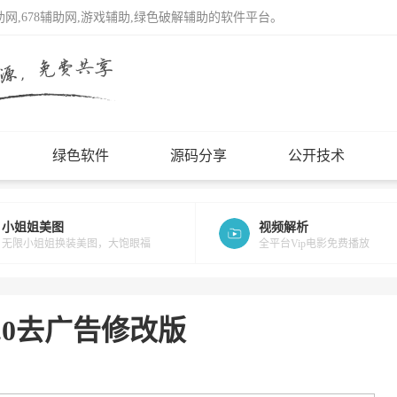
辅助网,678辅助网,游戏辅助,绿色破解辅助的软件平台。
绿色软件
源码分享
公开技术
小姐姐美图
视频解析
无限小姐姐换装美图，大饱眼福
全平台Vip电影免费播放
0.0去广告修改版