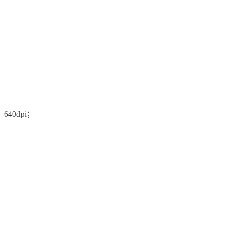
、640dpi；