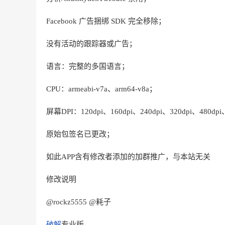
Facebook 广告捆绑 SDK 完全移除；
没有活动的跟踪器或广告；
语言：完整的多国语言；
CPU：armeabi-v7a、arm64-v8a；
屏幕DPI：120dpi、160dpi、240dpi、320dpi、480dpi
原始包签名已更改；
如此APP含有修改者添加的加群推广，与本站无关
修改说明
@rockz5555 @耗子
破解
专业版