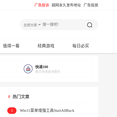
广告投诉
超网永久发布地址
广告投放
值得一看
经典游戏
每日必买
快递100
集合快递查询服务
热门文章
1
Win11菜单增强工具StartAllBack