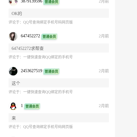
3879139596
2月前
普通会员
OK的
评论于：
QQ号查询绑定手机号码网页版
647452272
2月前
普通会员
647452272求帮查
评论于：
一键快速查询QQ绑定的手机号
2453627519
2月前
普通会员
这个
评论于：
一键快速查询QQ绑定的手机号
1
2月前
普通会员
来
评论于：
QQ号查询绑定手机号码网页版