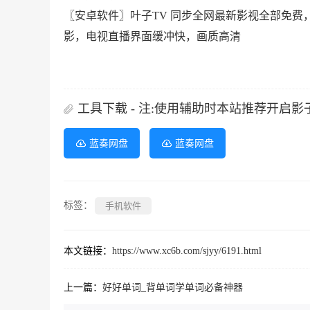
〖安卓软件〗叶子TV 同步全网最新影视全部免
影，电视直播界面缓冲快，画质高清
工具下载 - 注:使用辅助时本站推荐开启
蓝奏网盘
蓝奏网盘
标签：
手机软件
本文链接：
https://www.xc6b.com/sjyy/6191.html
上一篇：
好好单词_背单词学单词必备神器