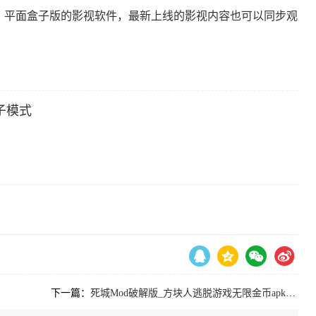
费，平面盒子版的影视软件，最新上线的影视内容也可以同步观
影子模式
下一篇：
死城Mod破解版_方块人逃脱游戏无限金币apk改版