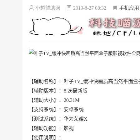
小超辅助网
2019-8-27 08:32
手机应用
【辅助名称】：叶子TV_缓冲快画质高当然平面
【辅助版本】：8.26最新版
【辅助大小】：20.31M
【支持系统】：安卓系统
【测试系统】：华为荣耀X
【辅助功能】：影视
【使用说明】：