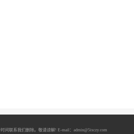
删除。敬请谅解! E-mail：admin@5ixczy.com