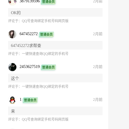
3879139596
2月前
普通会员
OK的
评论于：
QQ号查询绑定手机号码网页版
647452272
2月前
普通会员
647452272求帮查
评论于：
一键快速查询QQ绑定的手机号
2453627519
2月前
普通会员
这个
评论于：
一键快速查询QQ绑定的手机号
1
2月前
普通会员
来
评论于：
QQ号查询绑定手机号码网页版