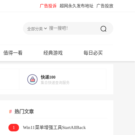
广告投诉
超网永久发布地址
广告投放
值得一看
经典游戏
每日必买
快递100
集合快递查询服务
热门文章
1
Win11菜单增强工具StartAllBack