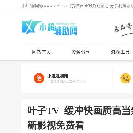
小超辅助网(www.xc6b.com)提供安全的游戏辅助,分享我爱
网站首页
资源分享
游戏工具
小姐姐视频
小姐姐妖娆热舞视频大全
叶子TV_缓冲快画质高
新影视免费看