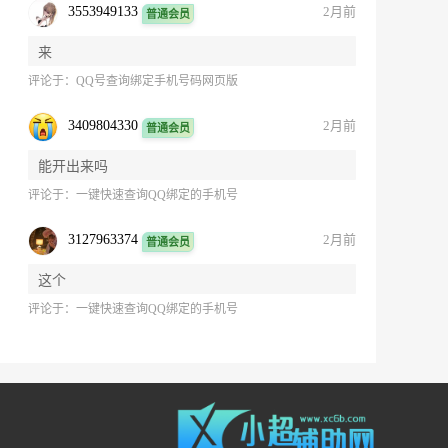
3553949133
2月前
普通会员
来
评论于：
QQ号查询绑定手机号码网页版
3409804330
2月前
普通会员
能开出来吗
评论于：
一键快速查询QQ绑定的手机号
3127963374
2月前
普通会员
这个
评论于：
一键快速查询QQ绑定的手机号