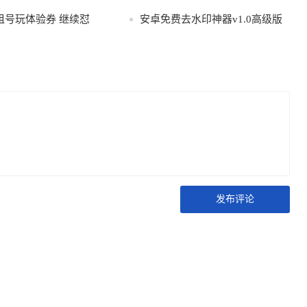
租号玩体验券 继续怼
安卓免费去水印神器v1.0高级版
发布评论