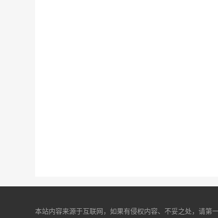
本站内容来源于互联网，如果有侵权内容、不妥之处，请第一时间联系我们