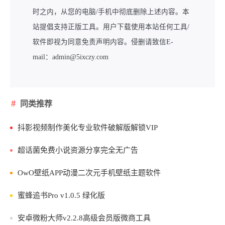
时之内，从您的电脑/手机中彻底删除上述内容。本
站提倡支持正版工具。用户下载使用本站任何工具/
软件即视为同意免责声明内容。侵删请致信E-
mail：admin@5ixczy.com
同类推荐
抖影视频制作美化专业软件破解版解锁VIP
超话菌免费小说资源分享完全无广告
OwO壁纸APP动漫二次元手机壁纸主题软件
蜜蜂追书Pro v1.0.5 绿化版
安卓微粉大师v2.2.8高级会员版微商工具