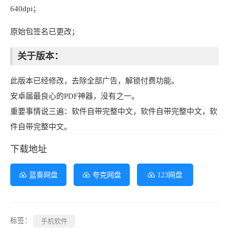
640dpi；
原始包签名已更改；
关于版本：
此版本已经修改，去除全部广告，解锁付费功能。
安卓届最良心的PDF神器，没有之一。
重要事情说三遍：软件自带完整中文，软件自带完整中文，软
件自带完整中文。
下载地址
蓝奏网盘
夸克网盘
123网盘
标签：
手机软件