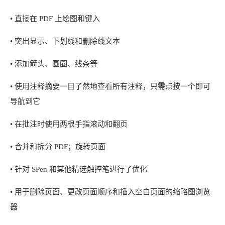
• 直接在 PDF 上绘图和键入
• 突出显示、下划线和删除线文本
• 添加箭头、圆圈、线条等
• 使用注释摘要一目了然地查看所有注释，只需点按一个即可
导航到它
• 在批注时使用两根手指滚动和翻页
• 合并和拆分 PDF；旋转页面
• 针对 SPen 和其他精选触控笔进行了优化
• 用于删除页面、更改页面顺序和插入空白页面的缩略图浏览
器