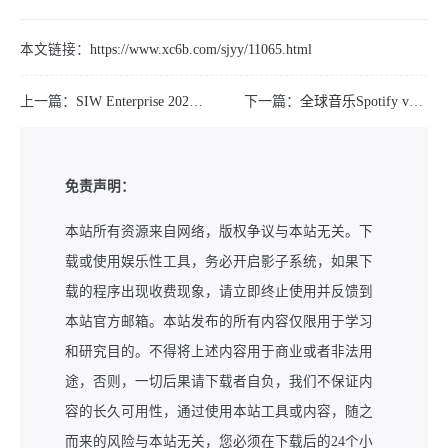
本文链接：
https://www.xc6b.com/sjyy/11065.html
上一篇：
SIW Enterprise 2024 v14.5.0827中文版
下一篇：
全球音乐Spotify v8.9.74.568解锁高级版
免责声明：
本站所有资源来自网络，版权争议与本站无关。下
载或使用娱乐性工具，务必开启影子系统，如果下
载的程序出现收费现象，请立即终止使用并反馈到
本站官方邮箱。本站发布的所有内容仅限用于学习
和研究目的。不得将上述内容用于商业或者非法用
途，否则，一切后果请下载者自负，我们不保证内
容的长久可用性，通过使用本站工具或内容，随之
而来的风险与本站无关，您必须在下载后的24个小