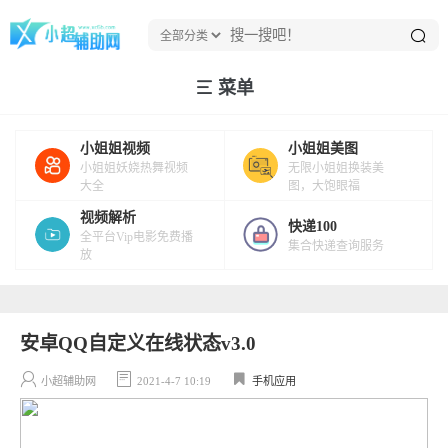
菜单
小姐姐视频
小姐姐美图
小姐姐妖娆热舞视频
无限小姐姐换装美
大全
图，大饱眼福
视频解析
快递100
全平台Vip电影免费播
集合快递查询服务
放
安卓QQ自定义在线状态v3.0
小超辅助网
2021-4-7 10:19
手机应用