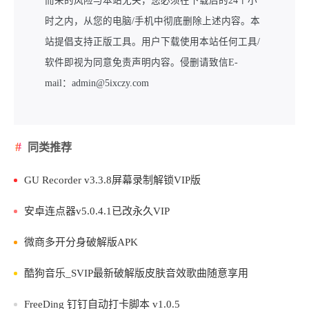
而来的风险与本站无关，您必须在下载后的24个小
时之内，从您的电脑/手机中彻底删除上述内容。本
站提倡支持正版工具。用户下载使用本站任何工具/
软件即视为同意免责声明内容。侵删请致信E-
mail：admin@5ixczy.com
同类推荐
GU Recorder v3.3.8屏幕录制解锁VIP版
安卓连点器v5.0.4.1已改永久VIP
微商多开分身破解版APK
酷狗音乐_SVIP最新破解版皮肤音效歌曲随意享用
FreeDing 钉钉自动打卡脚本 v1.0.5