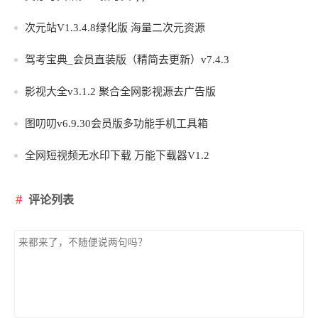
次元站V1.3.4.8绿化版 海量二次元资源
驾考宝典_会员直装版（精简去更新）v7.4.3
影视大全v3.1.2 聚合全网影视源去广告版
图叨叨v6.9.30会员版多功能手机工具箱
全网短视频无水印下载 万能下载器V1.2
评论列表