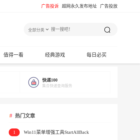
广告投诉
超网永久发布地址
广告投放
值得一看
经典游戏
每日必买
快递100
集合快递查询服务
热门文章
1
Win11菜单增强工具StartAllBack