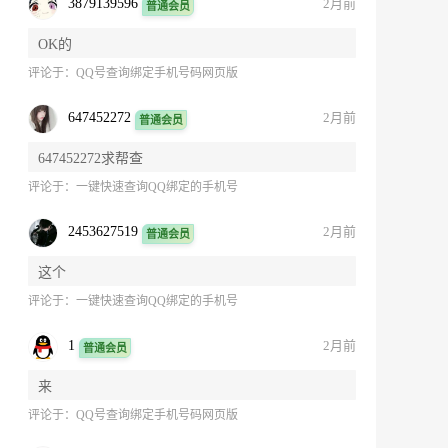
3879139596
2月前
普通会员
OK的
评论于：
QQ号查询绑定手机号码网页版
647452272
2月前
普通会员
647452272求帮查
评论于：
一键快速查询QQ绑定的手机号
2453627519
2月前
普通会员
这个
评论于：
一键快速查询QQ绑定的手机号
1
2月前
普通会员
来
评论于：
QQ号查询绑定手机号码网页版