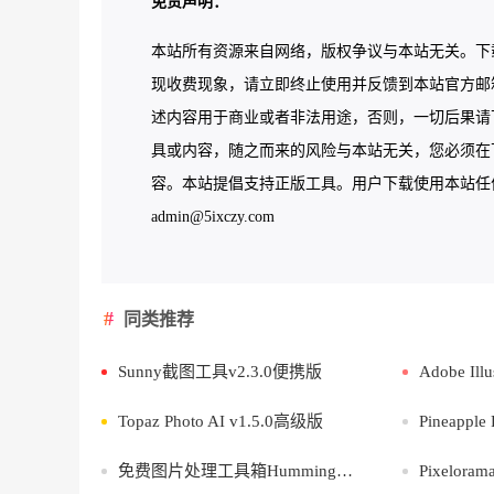
免责声明：
本站所有资源来自网络，版权争议与本站无关。下
现收费现象，请立即终止使用并反馈到本站官方邮
述内容用于商业或者非法用途，否则，一切后果请
具或内容，随之而来的风险与本站无关，您必须在下
容。本站提倡支持正版工具。用户下载使用本站任何工
admin@5ixczy.com
同类推荐
Sunny截图工具v2.3.0便携版
Adobe Illust
Topaz Photo AI v1.5.0高级版
Pineapple
免费图片处理工具箱Hummingbirdv5.3.0
Pixelorama