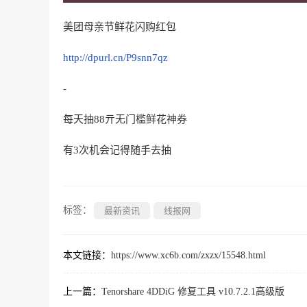
美团母亲节鲜花闪购红包
http://dpurl.cn/P9snn7qz
-
每天抽88亓无门槛鲜花神券
有3次机会记得随手去抽
标签：
最新资讯
线报网
本文链接：
https://www.xc6b.com/zxzx/15548.html
上一篇：
Tenorshare 4DDiG 修复工具 v10.7.2.1高级版