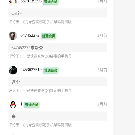
3879139596
2月前
普通会员
OK的
评论于：
QQ号查询绑定手机号码网页版
647452272
2月前
普通会员
647452272求帮查
评论于：
一键快速查询QQ绑定的手机号
2453627519
2月前
普通会员
这个
评论于：
一键快速查询QQ绑定的手机号
1
2月前
普通会员
来
评论于：
QQ号查询绑定手机号码网页版