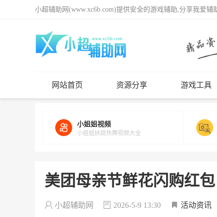
小超辅助网(www.xc6b.com)提供安全的游戏辅助,分享我爱
网站首页
资源分享
游戏工具
小姐姐视频
小姐姐妖娆热舞视频大全
美团母亲节鲜花闪购红包
小超辅助网
2026-5-9 13:30
活动资讯