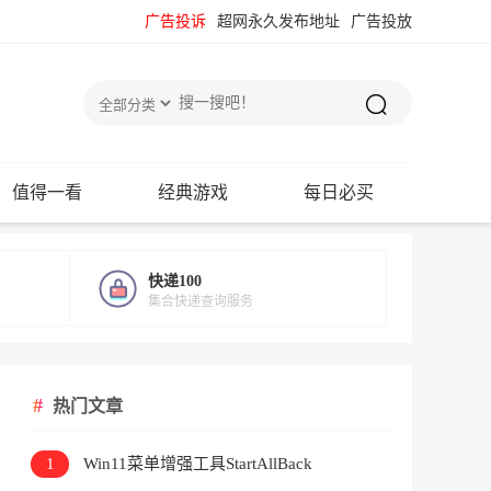
广告投诉
超网永久发布地址
广告投放
值得一看
经典游戏
每日必买
快递100
集合快递查询服务
热门文章
1
Win11菜单增强工具StartAllBack