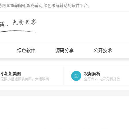
辅助网,678辅助网,游戏辅助,绿色破解辅助的软件平台。
绿色软件
源码分享
公开技术
小姐姐美图
视频解析
无限小姐姐换装美图，大饱眼福
全平台Vip电影免费播放