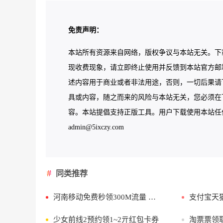
免责声明：
本站所有资源来自网络，版权争议与本站无关。下
现收费现象，请立即终止使用并反馈到本站官方邮
述内容用于商业或者非法用途，否则，一切后果请
具或内容，随之而来的风险与本站无关，您必须在下
容。本站提倡支持正版工具。用户下载使用本站任何工
admin@5ixczy.com
同类推荐
河南移动免费秒领300M流量 秒到账
支付宝天猫
少女前线2预约领1~2亓红包卡券
淘票票领取