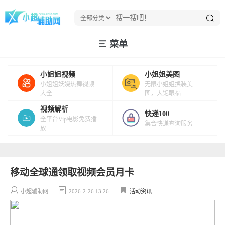
菜单
小姐姐视频
小姐姐美图
小姐姐妖娆热舞视频
无限小姐姐换装美
大全
图，大饱眼福
视频解析
快递100
全平台Vip电影免费播
集合快递查询服务
放
移动全球通领取视频会员月卡
小超辅助网
2026-2-26 13:26
活动资讯