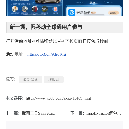
新一期，限移动全球通用户参与
打开活动地址->登陆移动账号->下拉页面直接领取秒到
活动地址：
https://tb3.cn/AhoRrg
标签：
最新资讯
线报网
本文链接：
https://www.xc6b.com/zxzx/15469.html
上一篇：
截图工具SunnyCapturer v5.0.1绿色版
下一篇：
InnoExtractor解包工具v11.5.0.171