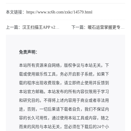
本文链接：
https://www.xc6b.com/zxkc/14579.html
上一篇：
汉王扫描王APP v2.7.14.82 安卓免费版
下一篇：
暖石运营掌握更专业的技能360课时个人发展
免责声明：
本站所有资源来自网络，版权争议与本站无关。下
载或使用娱乐性工具，务必开启影子系统，如果下
载的程序出现收费现象，请立即终止使用并反馈到
本站官方邮箱。本站发布的所有内容仅限用于学习
和研究目的。不得将上述内容用于商业或者非法用
途，否则，一切后果请下载者自负，我们不保证内
容的长久可用性，通过使用本站工具或内容，随之
而来的风险与本站无关，您必须在下载后的24个小