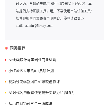
时之内，从您的电脑/手机中彻底删除上述内容。本
站提倡支持正版工具。用户下载使用本站任何工具/
软件即视为同意免责声明内容。侵删请致信E-
mail：admin@5ixczy.com
同类推荐
AI绘画设计零基础到商业进阶
小红薯达人带货0-1启航计划
视频号变现新风口AI爆款创作课
AI时代闪电般课快速提升变现力和影响力
从小白到销冠三合一速成法