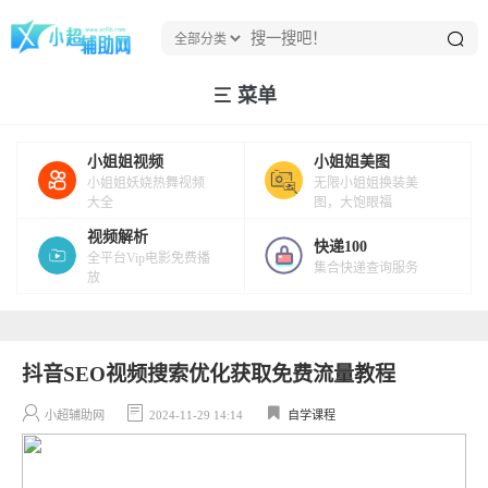
菜单
小姐姐视频
小姐姐美图
小姐姐妖娆热舞视频
无限小姐姐换装美
大全
图，大饱眼福
视频解析
快递100
全平台Vip电影免费播
集合快递查询服务
放
抖音SEO视频搜索优化获取免费流量教程
小超辅助网
2024-11-29 14:14
自学课程