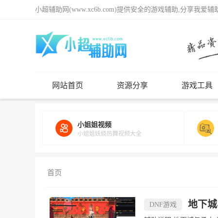
小超辅助网(www.xc6b.com)提供安全的游戏辅助,分享我爱
网站首页
资源分享
游戏工具
小姐姐视频
小姐姐妖娆热舞视频大全
首页
地下城
DNF游戏