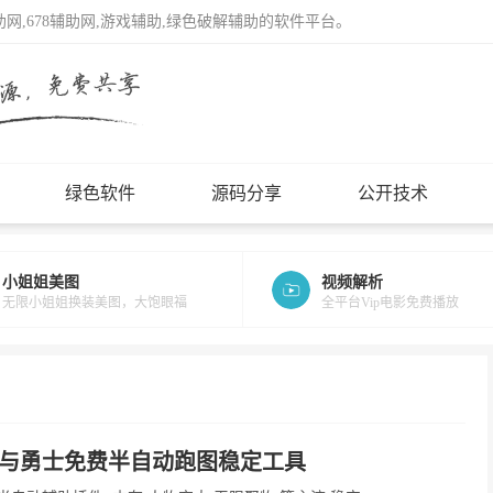
辅助网,678辅助网,游戏辅助,绿色破解辅助的软件平台。
绿色软件
源码分享
公开技术
小姐姐美图
视频解析
无限小姐姐换装美图，大饱眼福
全平台Vip电影免费播放
与勇士免费半自动跑图稳定工具