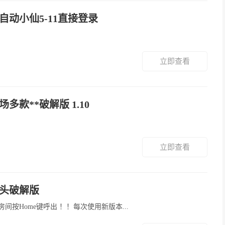
半自动小仙5-11直接登录
立即查看
场多款**破解版 1.10
立即查看
骨头破解版
先辅助在游戏 到赛利亚房间按Home键呼出 ！！每次使用新版本...