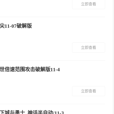
立即查看
尖11-07破解版
立即查看
九世倍速范围攻击破解版11-4
立即查看
地下城与勇士_神话半自动/11-3