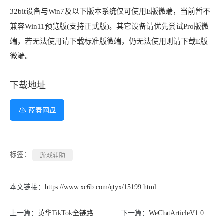
32bit设备与Win7及以下版本系统仅可使用E版微端，当前暂不
兼容Win11预览版(支持正式版)。其它设备请优先尝试Pro版微
端，若无法使用请下载标准版微端，仍无法使用则请下载E版
微端。
下载地址
蓝奏网盘
标签：
游戏辅助
本文链接：
https://www.xc6b.com/qtyx/15199.html
上一篇：
英华TikTok全链路0-1路径教学
下一篇：
WeChatArticleV1.0.3.8微信公众号文章下载器