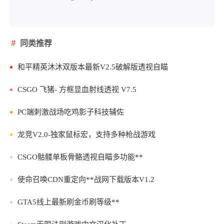
同类推荐
和平精英沐沐双版本最新V2.5破解版透视自瞄
CSGO 飞猪- 方框显血射线透视 V7.5
PC端刺激战场吃鸡影子科技辅佐
龙竞V2.0-独家鼠标宏，支持多种枪战游戏
CSGO骷髅单板骨骼透视自瞄多功能**
使命召唤CDN重定向**战网下载版本V1.2
GTA5线上最新刷金币刷等级**