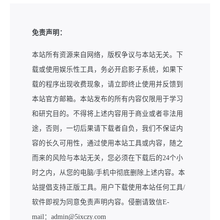
免责声明：
本站所有资源来自网络，版权争议与本站无关。下
载或使用娱乐性工具，务必开启影子系统，如果下
载的程序出现收费现象，请立即终止使用并反馈到
本站官方邮箱。本站发布的所有内容仅限用于学习
和研究目的。不得将上述内容用于商业或者非法用
途，否则，一切后果请下载者自负，我们不保证内
容的长久可用性，通过使用本站工具或内容，随之
而来的风险与本站无关，您必须在下载后的24个小
时之内，从您的电脑/手机中彻底删除上述内容。本
站提倡支持正版工具。用户下载使用本站任何工具/
软件即视为同意免责声明内容。侵删请致信E-
mail：admin@5ixczy.com