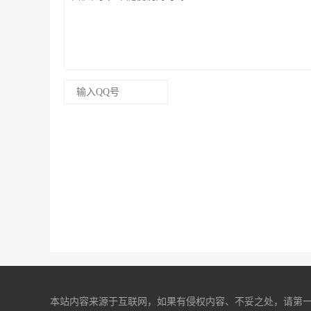
本站内容来源于互联网，如果有侵权内容、不妥之处，请第一时间联系我们