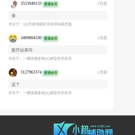
3553949133
2月前
普通会员
来
评论于：
QQ号查询绑定手机号码网页版
3409804330
2月前
普通会员
能开出来吗
评论于：
一键快速查询QQ绑定的手机号
3127963374
2月前
普通会员
这个
评论于：
一键快速查询QQ绑定的手机号