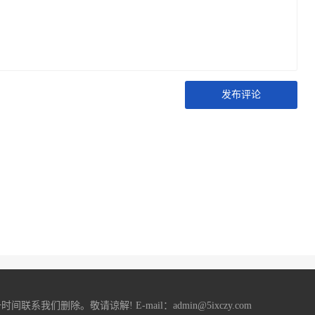
发布评论
删除。敬请谅解! E-mail：admin@5ixczy.com