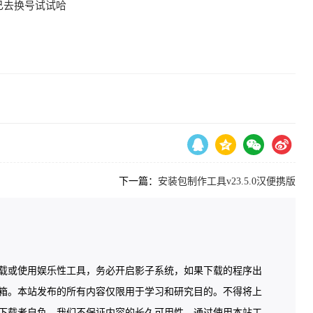
自己去换号试试哈
下一篇：
安装包制作工具v23.5.0汉便携版
载或使用娱乐性工具，务必开启影子系统，如果下载的程序出
箱。本站发布的所有内容仅限用于学习和研究目的。不得将上
下载者自负，我们不保证内容的长久可用性，通过使用本站工