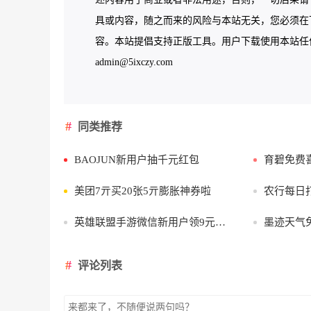
具或内容，随之而来的风险与本站无关，您必须在下
容。本站提倡支持正版工具。用户下载使用本站任何工
admin@5ixczy.com
同类推荐
BAOJUN新用户抽千元红包
育碧免费喜
美团7亓买20张5亓膨胀神券啦
农行每日
英雄联盟手游微信新用户领9元红包
墨迹天气
评论列表