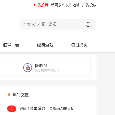
广告投诉
超网永久发布地址
广告投放
值得一看
经典游戏
每日必买
快递100
集合快递查询服务
热门文章
1
Win11菜单增强工具StartAllBack