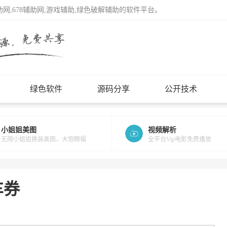
辅助网,678辅助网,游戏辅助,绿色破解辅助的软件平台。
绿色软件
源码分享
公开技术
小姐姐美图
视频解析
无限小姐姐换装美图，大饱眼福
全平台Vip电影免费播放
车券