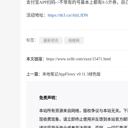
支付宝APP扫码->不常有的号基本上都有9-5亓券，
活动地址：
https://tb3.cn/AhLJDN
标签：
最新资讯
线报网
本文链接：
https://www.xc6b.com/zxzx/15471.html
上一篇：
本地笔记AppFlowy v0.11.3绿色版
免责声明：
本站所有资源来自网络，版权争议与本站无关。下
现收费现象，请立即终止使用并反馈到本站官方邮
述内容用于商业或者非法用途，否则，一切后果请