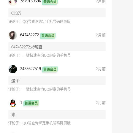
3879139596
2月前
普通会员
OK的
评论于：
QQ号查询绑定手机号码网页版
647452272
2月前
普通会员
647452272求帮查
评论于：
一键快速查询QQ绑定的手机号
2453627519
2月前
普通会员
这个
评论于：
一键快速查询QQ绑定的手机号
1
2月前
普通会员
来
评论于：
QQ号查询绑定手机号码网页版