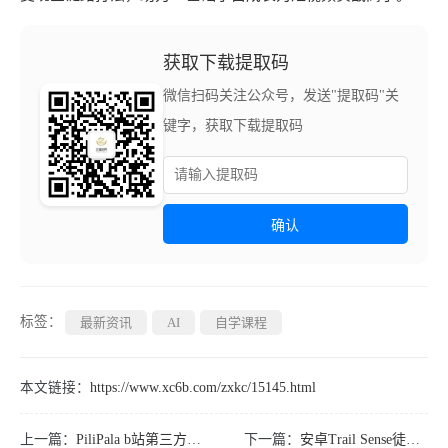
获取下载提取码
微信扫码关注公众号，发送"提取码"关
键字，获取下载提取码
确认
标签：
最新资讯
AI
自学课程
本文链接：
https://www.xc6b.com/zxkc/15145.html
上一篇：
PiliPala b站第三方客户端v1.1.2
下一篇：
安卓Trail Sense徒步旅行v7.0.0