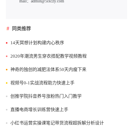
mail：admin@5ixczy.com
同类推荐
14天冥想计划构建内心秩序
2020年潮流男生穿衣搭配教学视频教程
神奇的独创的减肥法体系50天内瘦下来
视频号0-1实战流程助力快速上手
创推学院抖音养号涨粉热门入门教学
直播电商增长训练营快速上手
小红书运营实操课笔记带货流程超拆解分析设计