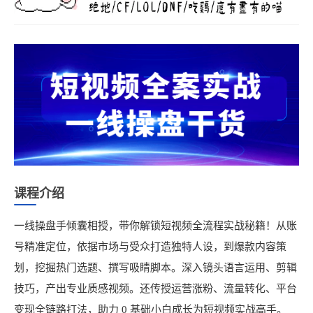
课程介绍
一线操盘手倾囊相授，带你解锁短视频全流程实战秘籍！从账
号精准定位，依据市场与受众打造独特人设，到爆款内容策
划，挖掘热门选题、撰写吸睛脚本。深入镜头语言运用、剪辑
技巧，产出专业质感视频。还传授运营涨粉、流量转化、平台
变现全链路打法，助力 0 基础小白成长为短视频实战高手。