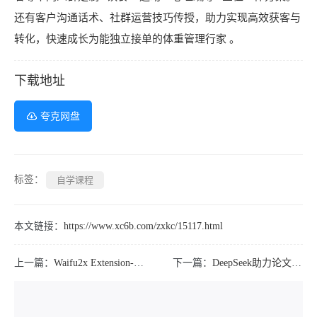
还有客户沟通话术、社群运营技巧传授，助力实现高效获客与
转化，快速成长为能独立接单的体重管理行家 。
下载地址
夸克网盘
标签：
自学课程
本文链接：
https://www.xc6b.com/zxkc/15117.html
上一篇：
Waifu2x Extension-GUI图片视频放大v3.127.01
下一篇：
DeepSeek助力论文写作实战营