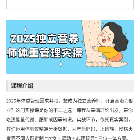
课程介绍
2025年体重管理需求井喷，想成为独立营养师，开启高潜力副
业？这门实操课是你的不二之选！课程从基础理论出发，带你
吃透能量代谢、肥胖成因等知识。实战环节，依托真实案例，
教你运用体脂仪精准分析数据，为产后妈妈、上班族、慢病患
者等不同人群定制 “饮食 + 运动 + 心理疏导” 三位一体方案。