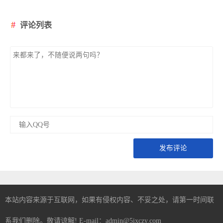
评论列表
发布评论
本站内容来源于互联网，如果有侵权内容、不妥之处，请第一时间联
系我们删除。敬请谅解! E-mail：admin@5ixczy.com