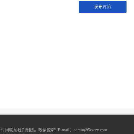
发布评论
删除。敬请谅解! E-mail：admin@5ixczy.com