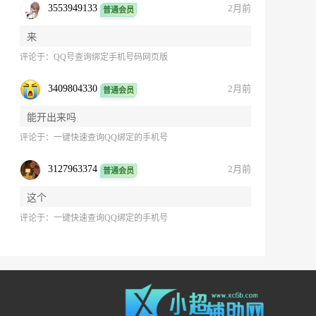
3553949133
2月前
普通会员
来
评论于：
QQ号查询绑定手机号码网页版
3409804330
2月前
普通会员
能开出来吗
评论于：
一键快速查询QQ绑定的手机号
3127963374
2月前
普通会员
这个
评论于：
一键快速查询QQ绑定的手机号