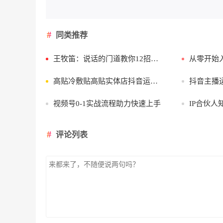
同类推荐
王牧笛：说话的门道教你12招说话功夫
从零开始入
高贴冷敷贴高贴实体店抖音运营实战课
抖音主播运营
视频号0-1实战流程助力快速上手
IP合伙
评论列表