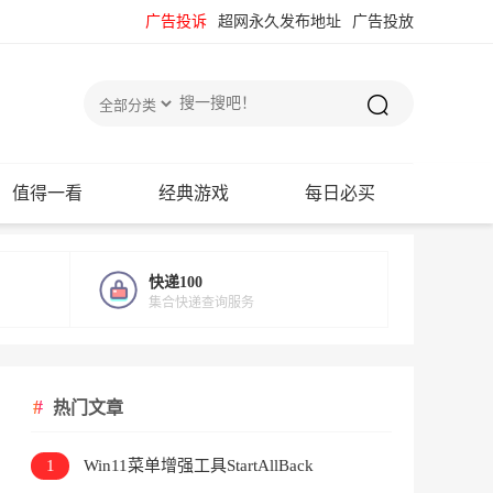
广告投诉
超网永久发布地址
广告投放
值得一看
经典游戏
每日必买
快递100
集合快递查询服务
热门文章
1
Win11菜单增强工具StartAllBack