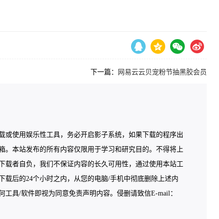
下一篇：
网易云云贝宠粉节抽黑胶会员
载或使用娱乐性工具，务必开启影子系统，如果下载的程序出
箱。本站发布的所有内容仅限用于学习和研究目的。不得将上
下载者自负，我们不保证内容的长久可用性，通过使用本站工
载后的24个小时之内，从您的电脑/手机中彻底删除上述内
具/软件即视为同意免责声明内容。侵删请致信E-mail：