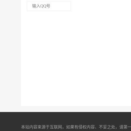
本站内容来源于互联网，如果有侵权内容、不妥之处，请第一时间联系我们