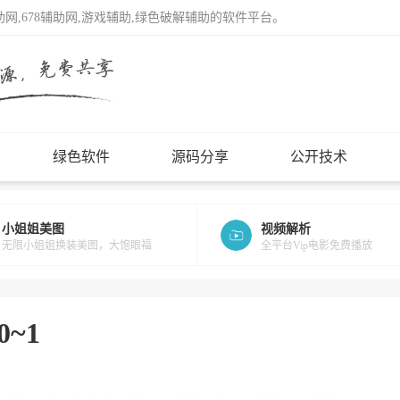
辅助网,678辅助网,游戏辅助,绿色破解辅助的软件平台。
绿色软件
源码分享
公开技术
小姐姐美图
视频解析
无限小姐姐换装美图，大饱眼福
全平台Vip电影免费播放
~1