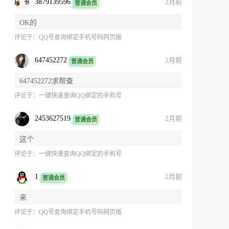
3879139596
2月前
普通会员
OK的
评论于：
QQ号查询绑定手机号码网页版
647452272
2月前
普通会员
647452272求帮查
评论于：
一键快速查询QQ绑定的手机号
2453627519
2月前
普通会员
这个
评论于：
一键快速查询QQ绑定的手机号
1
2月前
普通会员
来
评论于：
QQ号查询绑定手机号码网页版