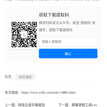
获取下载提取码
微信扫码关注公众号，发送"提取码"关
键字，获取下载提取码
确认
标签：
自学课程
本文链接：
https://www.xc6b.com/zxkc/14882.html
上一篇：
网易云音乐看报告领1天会员
下一篇：
屏幕录制工具Leawo Free Screen v1.0.0绿色版