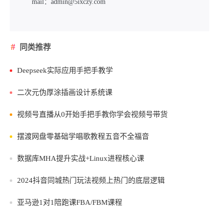
mail：admin@5ixczy.com
同类推荐
Deepseek实际应用手把手教学
二次元伪厚涂插画设计系统课
视频号直播从0开始手把手教你学会视频号带货
摆渡网盘零基础学唱歌教程五音不全福音
数据库MHA提升实战+Linux进程核心课
2024抖音同城热门玩法​视频上热门的底层逻辑
亚马逊1对1陪跑课FBA/FBM课程